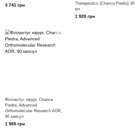
Therapeutics (Chanca Piedra) 30
3 741 грн
мл
1 920 грн
Філлантус нірурі, Chanca
Piedra, Advanced
Orthomolecular Research AOR,
90 капсул
1 565 грн