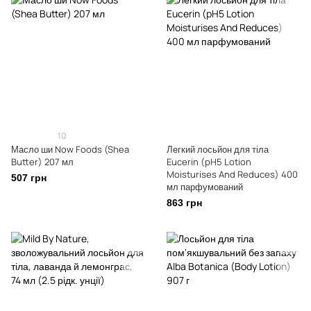
10
Масло ши Now Foods (Shea
Легкий лосьйон для тіла
Butter) 207 мл
Eucerin (pH5 Lotion
Moisturises And Reduces) 400
507 грн
мл парфумований
863 грн