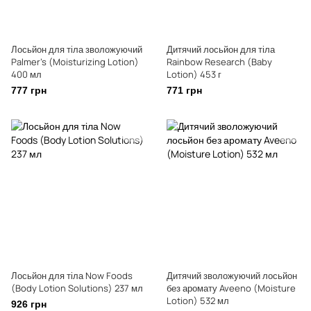
Лосьйон для тіла зволожуючий
Дитячий лосьйон для тіла
Palmer's (Moisturizing Lotion)
Rainbow Research (Baby
400 мл
Lotion) 453 г
777 грн
771 грн
Лосьйон для тіла Now Foods
Дитячий зволожуючий лосьйон
(Body Lotion Solutions) 237 мл
без аромату Aveeno (Moisture
Lotion) 532 мл
926 грн