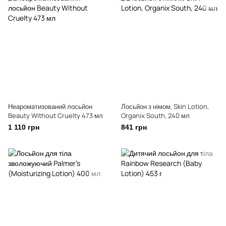
Неароматизований лосьйон
Лосьйон з німом, Skin Lotion,
Beauty Without Cruelty 473 мл
Organix South, 240 мл
1 110 грн
841 грн