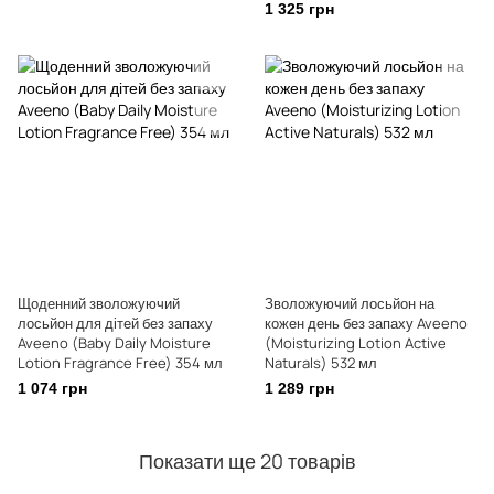
1 325 грн
Щоденний зволожуючий
Зволожуючий лосьйон на
лосьйон для дітей без запаху
кожен день без запаху Aveeno
Aveeno (Baby Daily Moisture
(Moisturizing Lotion Active
Lotion Fragrance Free) 354 мл
Naturals) 532 мл
1 074 грн
1 289 грн
Показати ще 20 товарів