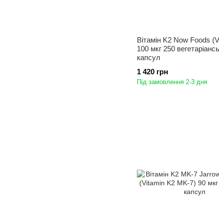
Вітамін K2 Now Foods (V
100 мкг 250 вегетаріанс
капсул
1 420 грн
Під замовлення 2-3 дня