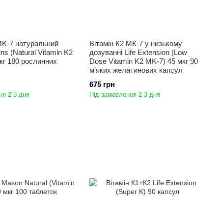
MK-7 натуральний
Вітамін К2 МК-7 у низькому
ins (Natural Vitamin K2
дозуванні Life Extension (Low
кг 180 рослинних
Dose Vitamin K2 MK-7) 45 мкг 90
мʼяких желатинових капсул
675 грн
ня 2-3 дня
Під замовлення 2-3 дня