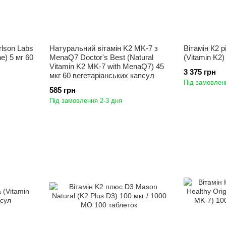
rlson Labs
Натуральний вітамін K2 MK-7 з
Вітамін К2 
e) 5 мг 60
MenaQ7 Doctor's Best (Natural
(Vitamin K2)
Vitamin K2 MK-7 with MenaQ7) 45
3 375 грн
мкг 60 вегетаріанських капсул
Під замовлен
585 грн
Під замовлення 2-3 дня