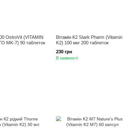
200 OstroVit (VITAMIN
Вітамін К2 Stark Pharm (Vitamin
TO MK-7) 90 таблеток
K2) 100 мкг 200 таблеток
230 грн
В наявності