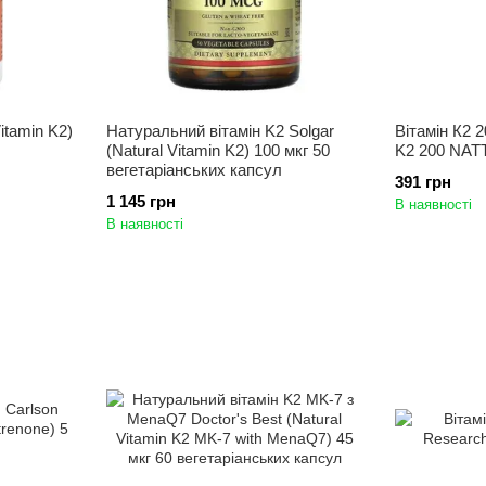
itamin K2)
Натуральний вітамін K2 Solgar
Вітамін К2 
(Natural Vitamin K2) 100 мкг 50
K2 200 NAT
вегетаріанських капсул
391 грн
1 145 грн
В наявності
В наявності