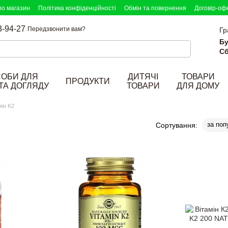
ро магазин
Політика конфіденційності
Обмін та повернення
Договір-оф
3-94-27
Передзвонити вам?
Гр
Бу
Сб
СОБИ ДЛЯ
ДИТЯЧІ
ТОВАРИ
ПРОДУКТИ
ТА ДОГЛЯДУ
ТОВАРИ
ДЛЯ ДОМУ
мін K2
за поп
Сортування: