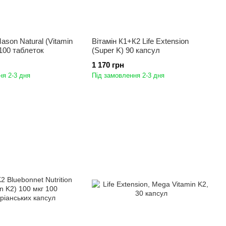
ason Natural (Vitamin
Вітамін К1+К2 Life Extension
 100 таблеток
(Super K) 90 капсул
1 170 грн
ня 2-3 дня
Під замовлення 2-3 дня