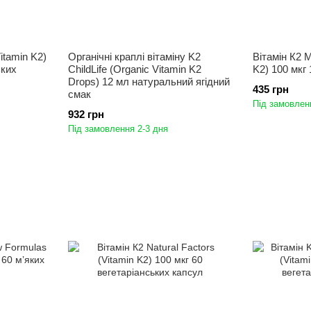
itamin K2)
Органічні краплі вітаміну K2
Вітамін К2 M
ьких
ChildLife (Organic Vitamin K2
K2) 100 мкг
Drops) 12 мл натуральний ягідний
435 грн
смак
Під замовлен
932 грн
Під замовлення 2-3 дня