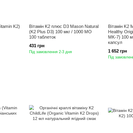
itamin K2)
Вітамін K2 плюс D3 Mason Natural
Вітамін K2 
(K2 Plus D3) 100 мкг / 1000 МО
Healthy Orig
100 таблеток
MK-7) 100 м
капсул
431 грн
1 652 грн
Під замовлення 2-3 дня
Під замовлен