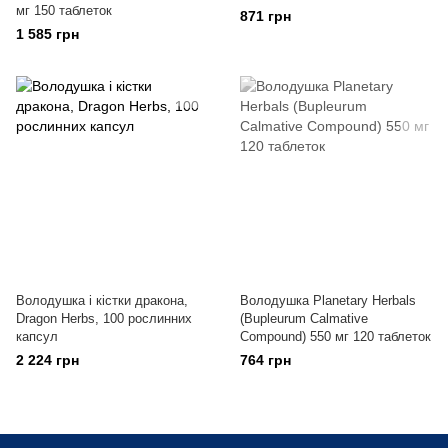
мг 150 таблеток
871 грн
1 585 грн
Володушка і кістки дракона,
Володушка Planetary Herbals
Dragon Herbs, 100 рослинних
(Bupleurum Calmative
капсул
Compound) 550 мг 120 таблеток
2 224 грн
764 грн