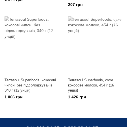
207 грн
Terrasoul Superfoods, кокосові
Terrasoul Superfoods, сухе
чипси, без підсолоджувачів,
кокосове молоко, 454 г (16
340 г (12 унцій)
унцій)
1 066 грн
1 426 грн