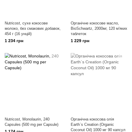
Nutricost, сухе кокосове
Органічне кокосове масло,
молоко, без смакових добавок,
BioSchwartz, 2000мг, 120 м'яких
454 г (16 унцій)
таблеток
1 234 грн
1 229 грн
Nutricost, Monolaurin, 240
Органічна кокосова олія
Capsules (500 mg per Capsule)
Earth`s Creation (Organic
Coconut Oil) 1000 мг 90 капсул
1 174 грн