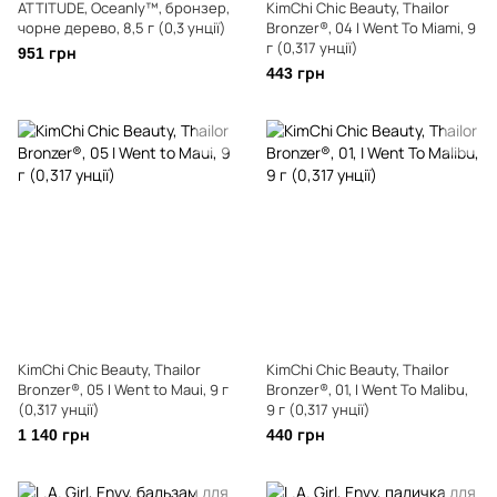
ATTITUDE, Oceanly™, бронзер,
KimChi Chic Beauty, Thailor
чорне дерево, 8,5 г (0,3 унції)
Bronzer®, 04 I Went To Miami, 9
г (0,317 унції)
951 грн
443 грн
KimChi Chic Beauty, Thailor
KimChi Chic Beauty, Thailor
Bronzer®, 05 I Went to Maui, 9 г
Bronzer®, 01, I Went To Malibu,
(0,317 унції)
9 г (0,317 унції)
1 140 грн
440 грн