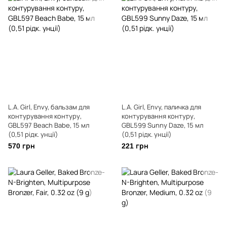
L.A. Girl, Envy, бальзам для
L.A. Girl, Envy, паличка для
контурування контуру,
контурування контуру,
GBL597 Beach Babe, 15 мл
GBL599 Sunny Daze, 15 мл
(0,51 рідк. унції)
(0,51 рідк. унції)
570 грн
221 грн