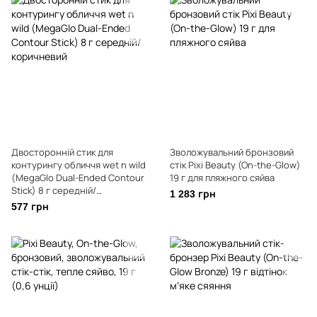
Двосторонній стик для
Зволожувальний бронзовий
контурингу обличчя wet n wild
стік Pixi Beauty (On-the-Glow)
(MegaGlo Dual-Ended Contour
19 г для пляжного сяйва
Stick) 8 г середній/
1 283 грн
коричневий
577 грн