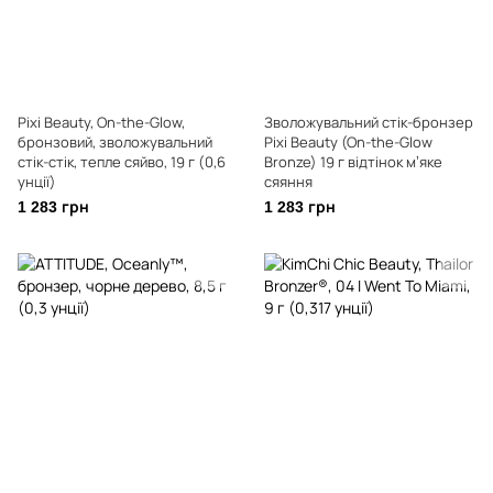
Pixi Beauty, On-the-Glow,
Зволожувальний стік-бронзер
бронзовий, зволожувальний
Pixi Beauty (On-the-Glow
стік-стік, тепле сяйво, 19 г (0,6
Bronze) 19 г відтінок мʼяке
унції)
сяяння
1 283 грн
1 283 грн