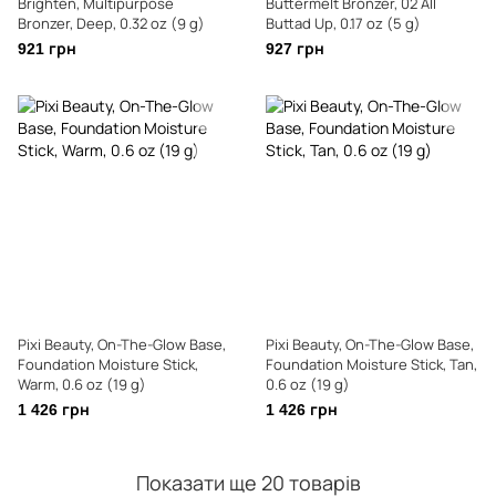
Brighten, Multipurpose
Buttermelt Bronzer, 02 All
Bronzer, Deep, 0.32 oz (9 g)
Buttad Up, 0.17 oz (5 g)
921 грн
927 грн
Pixi Beauty, On-The-Glow Base,
Pixi Beauty, On-The-Glow Base,
Foundation Moisture Stick,
Foundation Moisture Stick, Tan,
Warm, 0.6 oz (19 g)
0.6 oz (19 g)
1 426 грн
1 426 грн
Показати ще 20 товарів