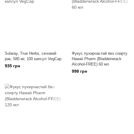
Solaray, True Herbs, сечовий
Фукус пухирчастий без спирту
рак, 580 мг, 100 капсул VegCap
Hawaii Pharm (Bladderwrack
Alcohol-FREE) 60 мл
935 грн
998 грн