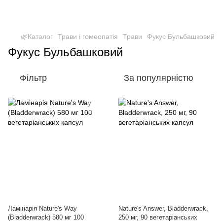
🌿Каталог
Трави і гомеопатія
Трави
Фукус Бульбашковий
Фукус Бульбашковий
Фільтр
За популярністю
Ламінарія Nature's Way
Nature's Answer, Bladderwrack,
(Bladderwrack) 580 мг 100
250 мг, 90 вегетаріанських