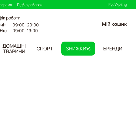
Рус
Укр
Eng
рограма
Підбір добавок
фік роботи:
Мій кошик
ні:
09:00–20:00
Нд:
09:00–19:00
ДОМАШНІ
СПОРТ
ЗНИЖКИ%
БРЕНДИ
ТВАРИНИ