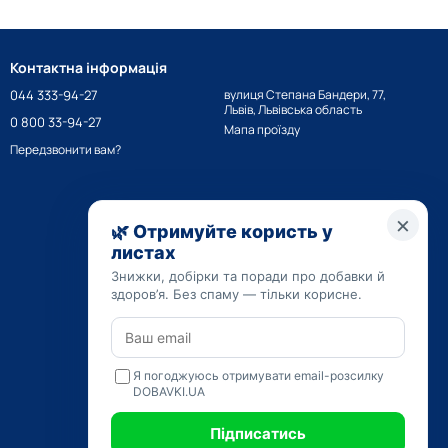
Контактна інформація
044 333-94-27
вулиця Степана Бандери, 77,
Львів, Львівська область
0 800 33-94-27
Мапа проїзду
Передзвонити вам?