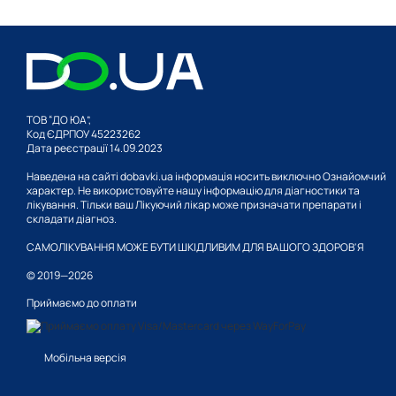
ТОВ “ДО ЮА”,
Код ЄДРПОУ 45223262
Дата реєстрації 14.09.2023
Наведена на сайті dobavki.ua інформація носить виключно Ознайомчий
характер. Не використовуйте нашу інформацію для діагностики та
лікування. Тільки ваш Лікуючий лікар може призначати препарати і
складати діагноз.
САМОЛІКУВАННЯ МОЖЕ БУТИ ШКІДЛИВИМ ДЛЯ ВАШОГО ЗДОРОВ'Я
© 2019—2026
Приймаємо до оплати
Мобільна версія