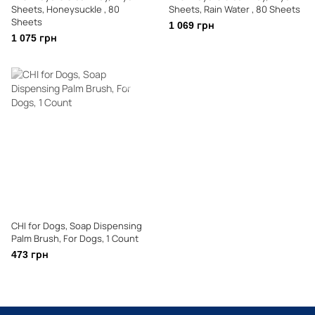
Sheets, Honeysuckle , 80
Sheets, Rain Water , 80 Sheets
Sheets
1 069 грн
1 075 грн
CHI for Dogs, Soap Dispensing
Palm Brush, For Dogs, 1 Count
473 грн