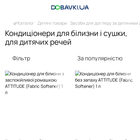
🌿Каталог
Дитячі товари
Засоби для догляду за дитячими
Кондиціонери для білизни і сушки,
для дитячих речей
Фільтр
За популярністю