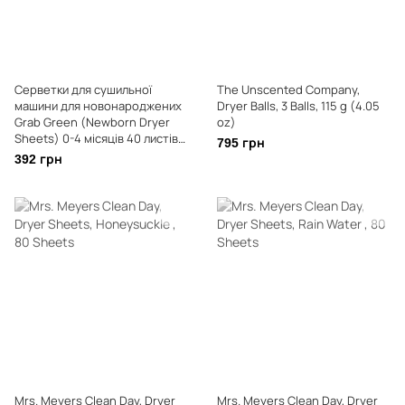
Серветки для сушильної
The Unscented Company,
машини для новонароджених
Dryer Balls, 3 Balls, 115 g (4.05
Grab Green (Newborn Dryer
oz)
Sheets) 0-4 місяців 40 листів
795 грн
заспокійлива ромашка
392 грн
Mrs. Meyers Clean Day, Dryer
Mrs. Meyers Clean Day, Dryer