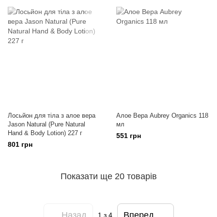
Лосьйон для тіла з алое вера
Алое Вера Aubrey Organics 118
Jason Natural (Pure Natural
мл
Hand & Body Lotion) 227 г
551 грн
801 грн
Показати ще 20 товарів
Назад
Вперед
1
з 4