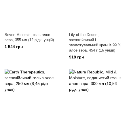
Seven Minerals, гель алое
Lily of the Desert,
вера, 355 мл (12 рідк. унцій)
заспокійливий і
зволожувальний крем із 99 %
1 544 грн
алое вера, 454 г (16 унцій)
918 грн