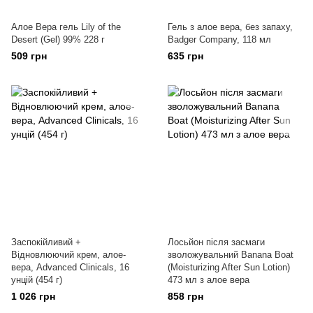
Алое Вера гель Lily of the
Гель з алое вера, без запаху,
Desert (Gel) 99% 228 г
Badger Company, 118 мл
509 грн
635 грн
Заспокійливий +
Лосьйон після засмаги
Відновлюючий крем, алое-
зволожувальний Banana Boat
вера, Advanced Clinicals, 16
(Moisturizing After Sun Lotion)
унцій (454 г)
473 мл з алое вера
1 026 грн
858 грн