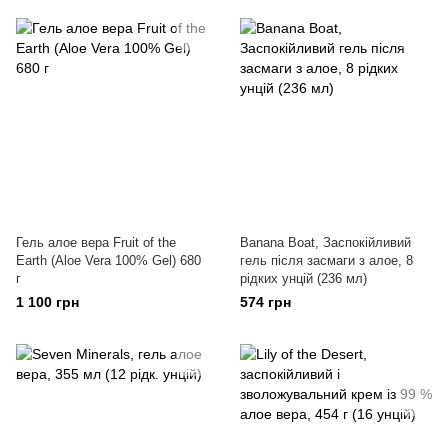
Гель алое вера Fruit of the
Banana Boat, Заспокійливий
Earth (Aloe Vera 100% Gel) 680
гель після засмаги з алое, 8
г
рідких унцій (236 мл)
1 100 грн
574 грн