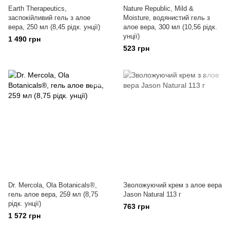
Earth Therapeutics,
Nature Republic, Mild &
заспокійливий гель з алое
Moisture, водянистий гель з
вера, 250 мл (8,45 рідк. унції)
алое вера, 300 мл (10,56 рідк.
унції)
1 490 грн
523 грн
Dr. Mercola, Ola Botanicals®,
Зволожуючий крем з алое вера
гель алое вера, 259 мл (8,75
Jason Natural 113 г
рідк. унції)
763 грн
1 572 грн