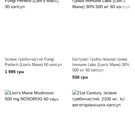
Їжовик гребінчастий Fungi
Екстракт гриба левова грива
Perfecti (Lion's Mane) 60 капсул
Immune Labs (Lion's Mane) 30%
500 мг 60 капсул
1 995 грн
530 грн