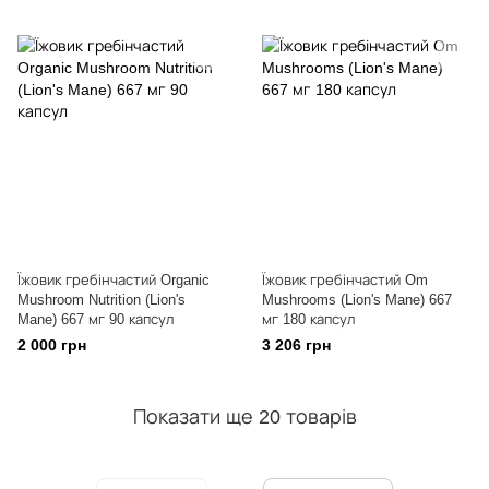
Їжовик гребінчастий Organic
Їжовик гребінчастий Om
Mushroom Nutrition (Lion's
Mushrooms (Lion's Mane) 667
Mane) 667 мг 90 капсул
мг 180 капсул
2 000 грн
3 206 грн
Показати ще 20 товарів