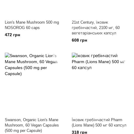
Lion's Mane Mushroom 500 mg
21st Century, їжовик
NOSOROG 60 caps
гребінчастий, 2100 мг, 60
вегетаріанських капсул
472 грн
608 грн
Swanson, Organic Lion's Mane
Їжовик гребінчастий Pharm
Mushroom, 60 Vegan Capsules
(Lions Mane) 500 мг 60 капсул
(500 mg per Capsule)
318 грн