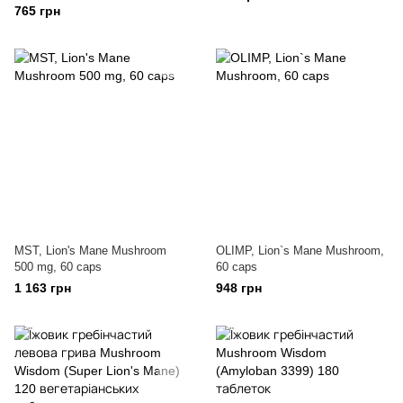
765 грн
MST, Lion's Mane Mushroom
OLIMP, Lion`s Mane Mushroom,
500 mg, 60 caps
60 caps
1 163 грн
948 грн