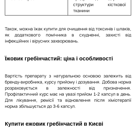
структури кісткової
тканини
Також, можна їжак купити для очищення від токсинів і шлаків,
як додаткового помічника в схудненні, захисті від
інфекційних і вірусних захворювань.
Їжовик гребінчастий: ціна і особливості
Вартість препарату з натуральною основою залежить від
бренду-виробника, курсу прийому і дозування. Добова норма
розраховується в залежності від призначення.
Профілактичний курс має на увазі прийом 1-2 капсул в день.
Для лікування, ремісії та відновлення після хіміотерапії
норма збільшується до 3-6 капсул.
Купити ежовик гребінчастий в Києві