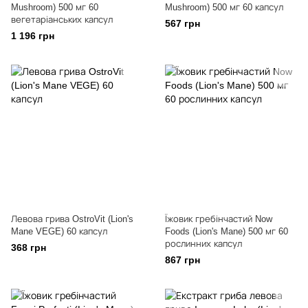
Mushroom) 500 мг 60
Mushroom) 500 мг 60 капсул
вегетаріанських капсул
567 грн
1 196 грн
Левова грива OstroVit (Lion's
Їжовик гребінчастий Now
Mane VEGE) 60 капсул
Foods (Lion's Mane) 500 мг 60
рослинних капсул
368 грн
867 грн