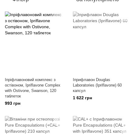
Іпріфлавоновий комплекс з
Іприфлавон Douglas
остівоном, Ipriflavone Complex
Laboratories (Ipriflavone) 60
with Ostivone, Swanson, 120
капсул
таблеток
1 622 грн
993 грн