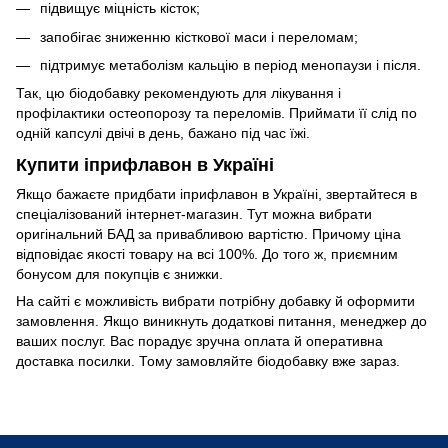
підвищує міцність кісток;
запобігає зниженню кісткової маси і переломам;
підтримує метаболізм кальцію в період менопаузи і після.
Так, цю біодобавку рекомендують для лікування і
профілактики остеопорозу та переломів. Приймати її слід по
одній капсулі двічі в день, бажано під час їжі.
Купити іприфлавон в Україні
Якщо бажаєте придбати іприфлавон в Україні, звертайтеся в
спеціалізований інтернет-магазин. Тут можна вибрати
оригінальний БАД за привабливою вартістю. Причому ціна
відповідає якості товару на всі 100%. До того ж, приємним
бонусом для покупців є знижки.
На сайті є можливість вибрати потрібну добавку й оформити
замовлення. Якщо виникнуть додаткові питання, менеджер до
ваших послуг. Вас порадує зручна оплата й оперативна
доставка посилки. Тому замовляйте біодобавку вже зараз.