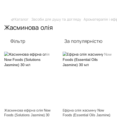
🌿Каталог
Засоби для душу та догляду
Ароматерапія і ефір
Жасминова олія
Фільтр
За популярністю
Жасминова ефірна олія Now
Ефірна олія жасмину Now
Foods (Solutions Jasmine) 30
Foods (Essential Oils Jasmine)