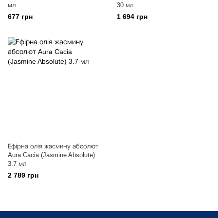
мл
30 мл
677 грн
1 694 грн
Ефірна олія жасмину абсолют
Aura Cacia (Jasmine Absolute)
3.7 мл
2 789 грн