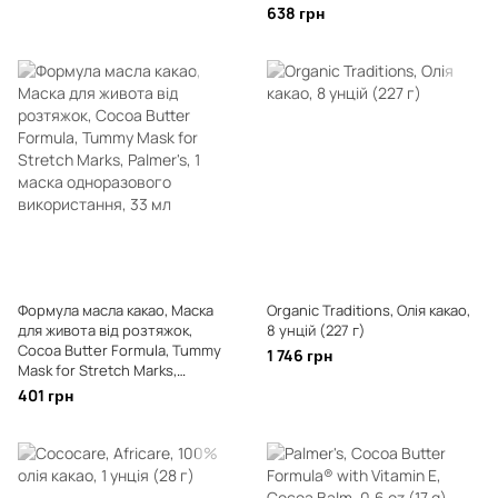
638 грн
Формула масла какао, Маска
Organic Traditions, Олія какао,
для живота від розтяжок,
8 унцій (227 г)
Cocoa Butter Formula, Tummy
1 746 грн
Mask for Stretch Marks,
Palmer's, 1 маска
401 грн
одноразового використання,
33 мл