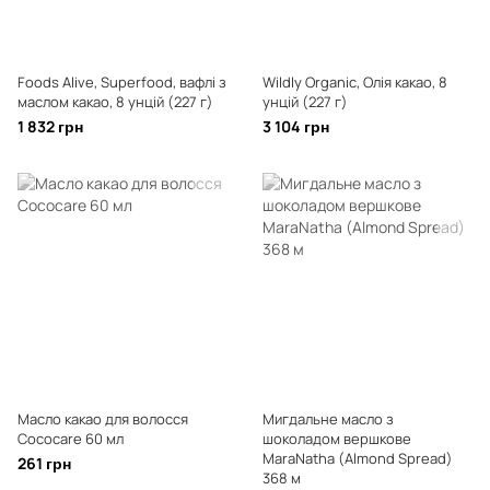
Foods Alive, Superfood, вафлі з
Wildly Organic, Олія какао, 8
маслом какао, 8 унцій (227 г)
унцій (227 г)
1 832 грн
3 104 грн
Масло какао для волосся
Мигдальне масло з
Cococare 60 мл
шоколадом вершкове
MaraNatha (Almond Spread)
261 грн
368 м