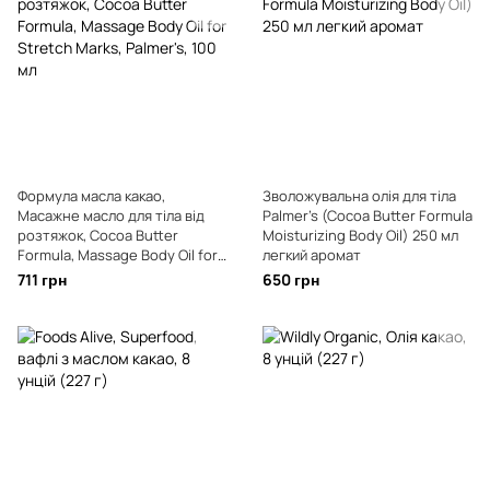
Формула масла какао,
Зволожувальна олія для тіла
Масажне масло для тіла від
Palmer's (Cocoa Butter Formula
розтяжок, Cocoa Butter
Moisturizing Body Oil) 250 мл
Formula, Massage Body Oil for
легкий аромат
Stretch Marks, Palmer's, 100 мл
711 грн
650 грн