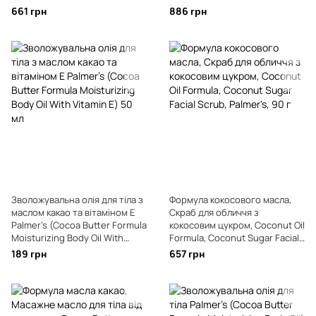
661 грн
886 грн
Зволожувальна олія для тіла з
Формула кокосового масла,
маслом какао та вітаміном Е
Скраб для обличчя з
Palmer's (Cocoa Butter Formula
кокосовим цукром, Coconut Oil
Moisturizing Body Oil With
Formula, Coconut Sugar Facial
Vitamin E) 50 мл
Scrub, Palmer's, 90 г
189 грн
657 грн