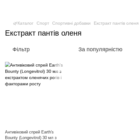
🌿Каталог
Спорт
Спортивні добавки
Екстракт пантів оленя
Екстракт пантів оленя
Фільтр
За популярністю
Антивіковий спрей Earth's
Bounty (Longevitrol) 30 мл з