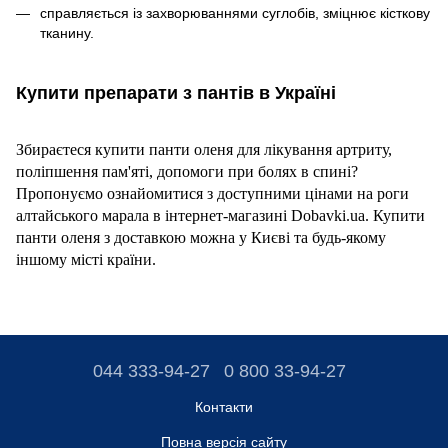
справляється із захворюваннями суглобів, зміцнює кісткову
тканину.
Купити препарати з пантів в Україні
Збираєтеся купити панти оленя для лікування артриту,
поліпшення пам'яті, допомоги при болях в спині?
Пропонуємо ознайомитися з доступними цінами на роги
алтайського марала в інтернет-магазині Dobavki.ua. Купити
панти оленя з доставкою можна у Києві та будь-якому
іншому місті країни.
044 333-94-27
0 800 33-94-27
Контакти
Повна версія сайту