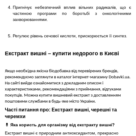
Пригнічує небезпечний вплив вільних радикалів, що є
частиною програми по боротьбі з онкологічними
захворюваннями.
Регулює рівень сечової кислоти, прискорюється її синтез.
Екстракт вишні – купити недорого в Києві
Якщо необхідна якісна біодобавка від перевірених брендів,
рекомендуємо заглянути в каталог інтернет-магазину Dobavki.ua.
На сайті вийде ознайомитися з докладним описом і
характеристиками, рекомендаціями з приймання, відгуками
покупців. Можна купити вишневий екстракт з доставленням
поштовими службами в будь-яке місто України.
Часті питання про: Екстракт вишні, черешні та
черемхи
💊 Яка користь для організму від екстракту вишні?
Екстракт вишні є природним антиоксидантом, прекрасно