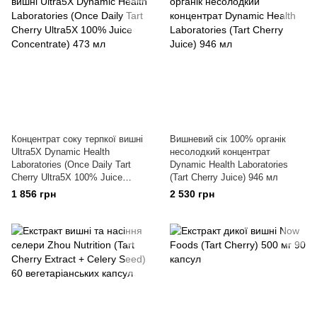
Концентрат соку терпкої вишні
Вишневий сік 100% органік
Ultra5X Dynamic Health
несолодкий концентрат
Laboratories (Once Daily Tart
Dynamic Health Laboratories
Cherry Ultra5X 100% Juice
(Tart Cherry Juice) 946 мл
Concentrate) 473 мл
1 856 грн
2 530 грн