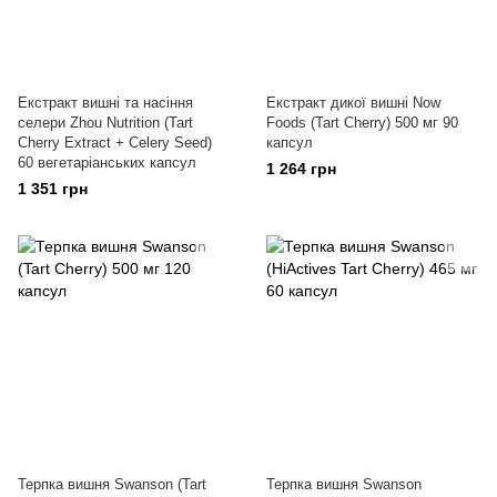
Екстракт вишні та насіння
Екстракт дикої вишні Now
селери Zhou Nutrition (Tart
Foods (Tart Cherry) 500 мг 90
Cherry Extract + Celery Seed)
капсул
60 вегетаріанських капсул
1 264 грн
1 351 грн
Терпка вишня Swanson (Tart
Терпка вишня Swanson