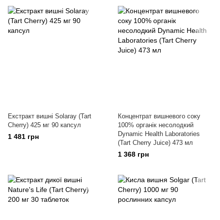
Екстракт вишні Solaray (Tart
Концентрат вишневого соку
Cherry) 425 мг 90 капсул
100% органік несолодкий
Dynamic Health Laboratories
1 481 грн
(Tart Cherry Juice) 473 мл
1 368 грн