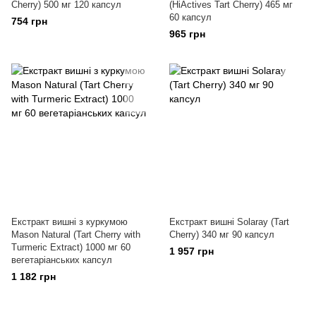
Cherry) 500 мг 120 капсул
(HiActives Tart Cherry) 465 мг
60 капсул
754 грн
965 грн
Екстракт вишні з куркумою
Екстракт вишні Solaray (Tart
Mason Natural (Tart Cherry with
Cherry) 340 мг 90 капсул
Turmeric Extract) 1000 мг 60
1 957 грн
вегетаріанських капсул
1 182 грн