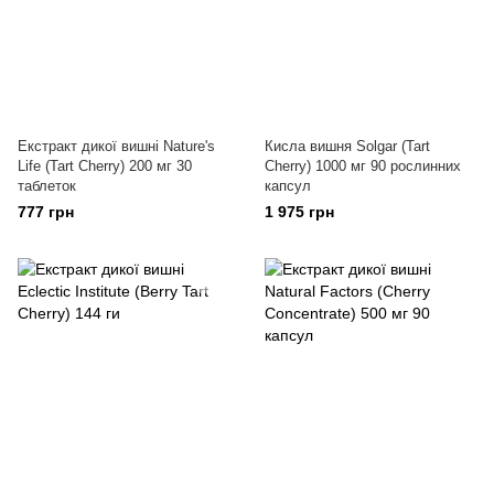
Екстракт дикої вишні Nature's
Кисла вишня Solgar (Tart
Life (Tart Cherry) 200 мг 30
Cherry) 1000 мг 90 рослинних
таблеток
капсул
777 грн
1 975 грн