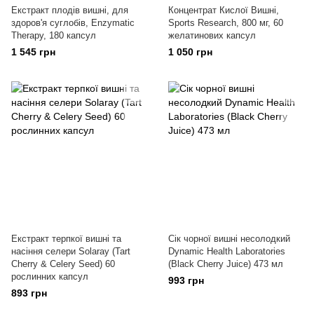
Екстракт плодів вишні, для
Концентрат Кислої Вишні,
здоров'я суглобів, Enzymatic
Sports Research, 800 мг, 60
Therapy, 180 капсул
желатинових капсул
1 545 грн
1 050 грн
Екстракт терпкої вишні та
Сік чорної вишні несолодкий
насіння селери Solaray (Tart
Dynamic Health Laboratories
Cherry & Celery Seed) 60
(Black Cherry Juice) 473 мл
рослинних капсул
993 грн
893 грн