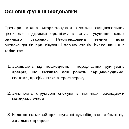
Основні функції біодобавки
Препарат можна використовувати в загальнозміцнювальних
цілях для підтримки організму в тонусі, усунення ознак
раннього старіння. Рекомендована велика доза
антиоксидантів при лікуванні певних станів. Кисла вишня в
таблетках:
Захищають від пошкоджень і передчасних руйнувань
артерій, що важливо для роботи серцево-судинної
системи, профілактики атеросклерозу.
Зміцнюють структурні сполуки в тканинах, захищаючи
мембрани клітин.
Колаген важливий при лікуванні суглобів, зняття болю від
запальних процесів.