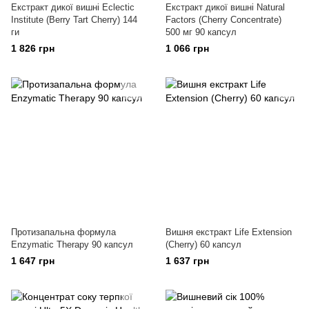
Екстракт дикої вишні Eclectic
Екстракт дикої вишні Natural
Institute (Berry Tart Cherry) 144
Factors (Cherry Concentrate)
ги
500 мг 90 капсул
1 826 грн
1 066 грн
Протизапальна формула
Вишня екстракт Life Extension
Enzymatic Therapy 90 капсул
(Cherry) 60 капсул
1 647 грн
1 637 грн