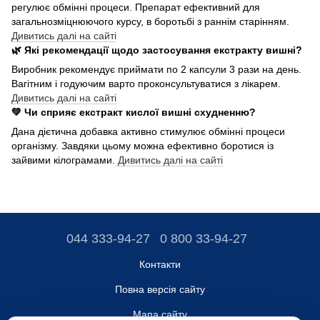
регулює обмінні процеси. Препарат ефективний для
загальнозміцнюючого курсу, в боротьбі з раннім старінням.
Дивитись далі на сайті
🌿 Які рекомендації щодо застосування екстракту вишні?
Виробник рекомендує приймати по 2 капсули 3 рази на день.
Вагітним і годуючим варто проконсультуватися з лікарем.
Дивитись далі на сайті
💚 Чи сприяє екстракт кислої вишні схудненню?
Дана дієтична добавка активно стимулює обмінні процеси
організму. Завдяки цьому можна ефективно боротися із
зайвими кілограмами.
Дивитись далі на сайті
044 333-94-27
0 800 33-94-27
Контакти
Повна версія сайту
Мапа сайту