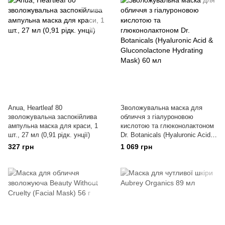
Anua, Heartleaf 80
Зволожувальна маска для
зволожувальна заспокійлива
обличчя з гіалуроновою
ампульна маска для краси, 1
кислотою та глюконолактоном
шт., 27 мл (0,91 рідк. унції)
Dr. Botanicals (Hyaluronic Acid &
Gluconolactone Hydrating Mask)
327 грн
1 069 грн
60 мл