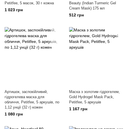
Petitfee, 5 масок, 30 г кожна
Beauty (Indian Turmeric Gel
Cream Mask) 175 мл
1 023 грн
512 грн
Артишок, заспокійливий,
Маска з золотим гідрогелем,
гідрогелева маска для
Gold Hydrogel Mask Pack,
обличчя, Petitfee, 5 аркушів, по
Petitfee, 5 аркушів
1,12 унції (32 г) кожен
1 167 грн
1 080 грн