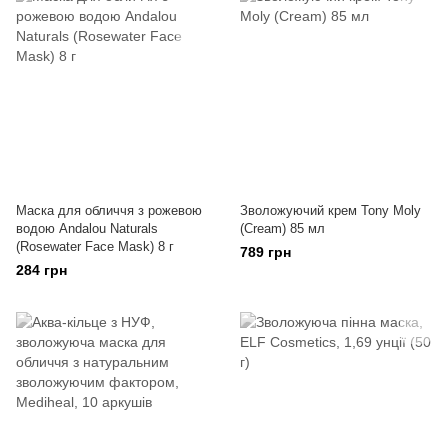
Маска для обличчя з рожевою
Зволожуючий крем Tony Moly
водою Andalou Naturals
(Cream) 85 мл
(Rosewater Face Mask) 8 г
789 грн
284 грн