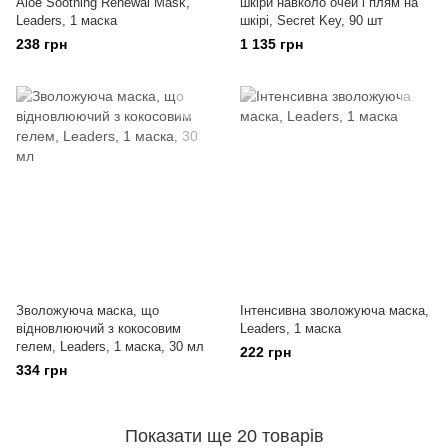
Aloe Soothing Renewal Mask,
шкіри навколо очей і плям на
Leaders, 1 маска
шкірі, Secret Key, 90 шт
238 грн
1 135 грн
Зволожуюча маска, що
Інтенсивна зволожуюча маска,
відновлюючий з кокосовим
Leaders, 1 маска
гелем, Leaders, 1 маска, 30 мл
222 грн
334 грн
Показати ще 20 товарів