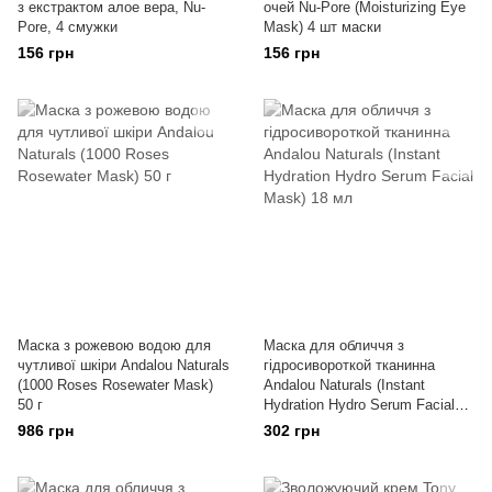
з екстрактом алое вера, Nu-
очей Nu-Pore (Moisturizing Eye
Pore, 4 смужки
Mask) 4 шт маски
156 грн
156 грн
Маска з рожевою водою для
Маска для обличчя з
чутливої шкіри Andalou Naturals
гідросивороткой тканинна
(1000 Roses Rosewater Mask)
Andalou Naturals (Instant
50 г
Hydration Hydro Serum Facial
Mask) 18 мл
986 грн
302 грн