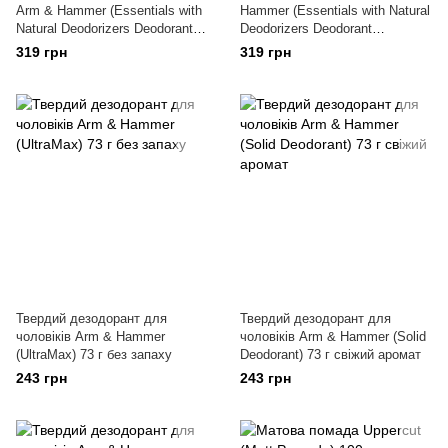
Arm & Hammer (Essentials with
Hammer (Essentials with Natural
Natural Deodorizers Deodorant
Deodorizers Deodorant
Unscented) 71 г
Rosemary Lavender) 71 г
319 грн
319 грн
Твердий дезодорант для
Твердий дезодорант для
чоловіків Arm & Hammer
чоловіків Arm & Hammer (Solid
(UltraMax) 73 г без запаху
Deodorant) 73 г свіжий аромат
243 грн
243 грн