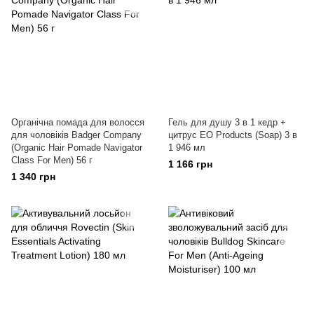
Органічна помада для волосся
Гель для душу 3 в 1 кедр +
для чоловіків Badger Company
цитрус EO Products (Soap) 3 в
(Organic Hair Pomade Navigator
1 946 мл
Class For Men) 56 г
1 166 грн
1 340 грн