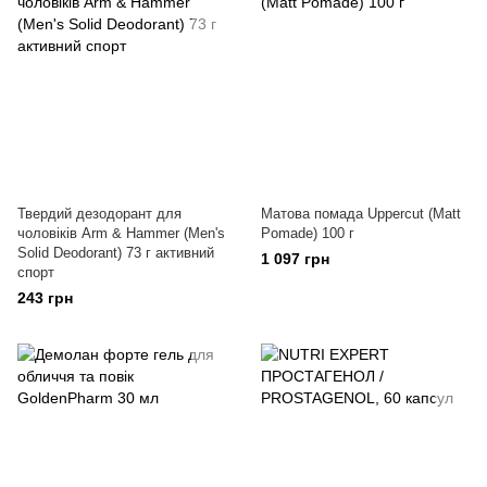
Твердий дезодорант для
Матова помада Uppercut (Matt
чоловіків Arm & Hammer (Men's
Pomade) 100 г
Solid Deodorant) 73 г активний
1 097 грн
спорт
243 грн