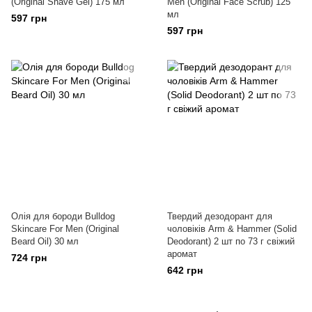
(Original Shave Gel) 175 мл
Men (Original Face Scrub) 125
мл
597 грн
597 грн
Олія для бороди Bulldog
Твердий дезодорант для
Skincare For Men (Original
чоловіків Arm & Hammer (Solid
Beard Oil) 30 мл
Deodorant) 2 шт по 73 г свіжий
аромат
724 грн
642 грн