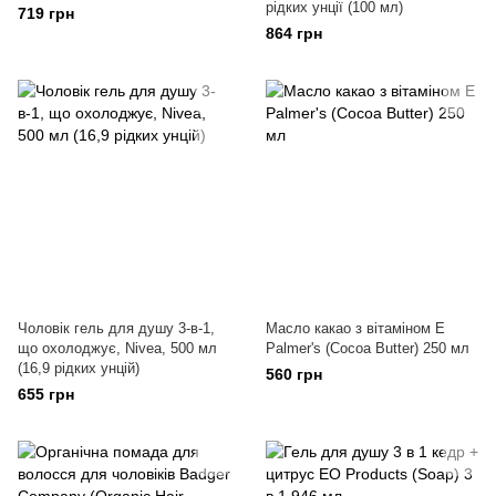
рідких унції (100 мл)
719 грн
864 грн
Чоловік гель для душу 3-в-1,
Масло какао з вітаміном Е
що охолоджує, Nivea, 500 мл
Palmer's (Cocoa Butter) 250 мл
(16,9 рідких унцій)
560 грн
655 грн