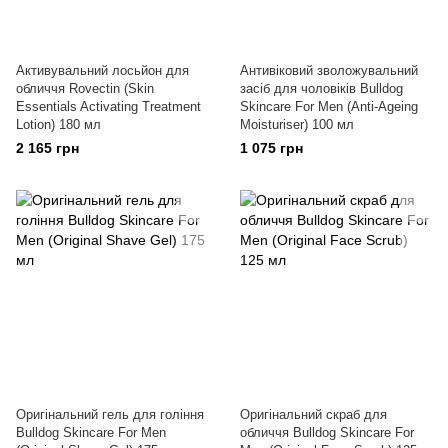
Активувальний лосьйон для
Антивіковий зволожувальний
обличчя Rovectin (Skin
засіб для чоловіків Bulldog
Essentials Activating Treatment
Skincare For Men (Anti-Ageing
Lotion) 180 мл
Moisturiser) 100 мл
2 165 грн
1 075 грн
Оригінальний гель для гоління
Оригінальний скраб для
Bulldog Skincare For Men
обличчя Bulldog Skincare For