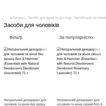
🌿Каталог
Засоби для душу та догляду
Засоби для чоловікі
Засоби для чоловіків
Фільтр
За популярністю
Натуральний дезодорант для
Натуральний дезодорант для
чоловіків та жінок без запаху
чоловіків та жінок свіжий Arm &