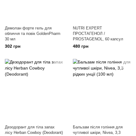
Демолан форте гель для
NUTRI EXPERT
обличчя та повік GoldenPharm
ПРОСТАГЕНОЛ /
30 мл
PROSTAGENOL, 60 капсул
302 грн
480 грн
Дезодорант для тіла запах
Бальзам після гоління для
лісу Herban Cowboy (Deodorant)
чутливої ​​шкіри, Nivea, 3,3