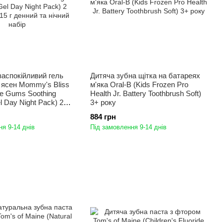
заспокійливий гель
Дитяча зубна щітка на батареях
 ясен Mommy's Bliss
м'яка Oral-B (Kids Frozen Pro
tle Gums Soothing
Health Jr. Battery Toothbrush Soft)
 Day Night Pack) 2
3+ року
5 г денний та нічний
884 грн
я 9-14 днів
Під замовлення 9-14 днів