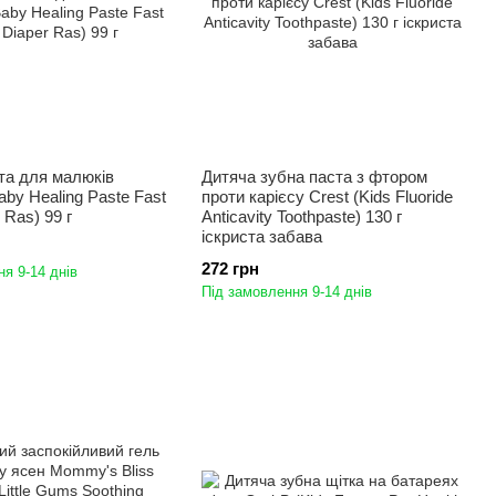
та для малюків
Дитяча зубна паста з фтором
aby Healing Paste Fast
проти карієсу Crest (Kids Fluoride
r Ras) 99 г
Anticavity Toothpaste) 130 г
іскриста забава
272 грн
я 9-14 днів
Під замовлення 9-14 днів