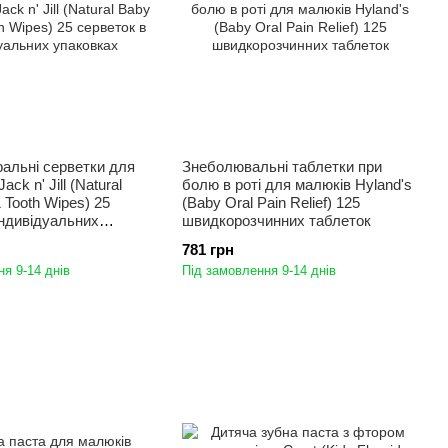
ральні серветки для
Знеболювальні таблетки при
Jack n' Jill (Natural
болю в роті для малюків Hyland's
Tooth Wipes) 25
(Baby Oral Pain Relief) 125
індивідуальних
швидкорозчинних таблеток
781 грн
я 9-14 днів
Під замовлення 9-14 днів