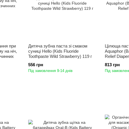
ання при
Дитяча зубна паста зі смаком
Цілюща пас
у на ніч,
суниці Hello (Kids Fluoride
Aquaphor (B
зчинних
Toothpaste Wild Strawberry) 119 г
Relief Diape
556 грн
813 грн
Під замовлення 9-14 днів
Під замовленн