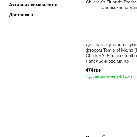
Активних компонентів
Доставка в
Дитяча натуральна зубн
фтором Tom's of Maine (
Children's Fluoride Tooth
г апельсинове манго
474 грн
Під замовлення 9-14 днів