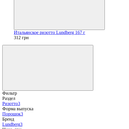
Итальянское ризотто Lundberg 167 г
312 грн
Фильтр
Раздел
Ризотто
3
Форма выпуска
Порошок
3
Бренд
Lundberg
3