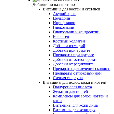
Добавки по назначению
Витамины для костей и суставов
Акулий хрящ
Целадрин
Иприфлавон
Глюкозамин
Глюкозамин и хондроитин
Коллаген
Костный коллаген
Добавки из мидий
Добавки при артрите
Препараты при артрозе
Добавки от остеопороза
Добавки от радикулита
Препараты для лечения сколиоза
Препараты с глюкозамином
Яичная скорлупа
Витамины для волос, кожи и ногтей
Гиалуроновая кислота
Желатин для ногтей
Комплексы для волос, ногтей и
кожи
Витамины для кожи лица
Витамины для кожи рук