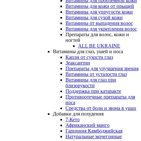
Витамины для проблемной кожи
Витамины для кожи от прыщей
Витамины для упругости кожи
Витамины для сухой кожи
Витамины от выпадения волос
Витамины для укрепления волос
Препараты для волос, кожи и
ногтей
ALL BE UKRAINE
Витамины для глаз, ушей и носа
Капли от сухости глаз
Зеаксантин
Препараты для улучшения зрения
Витамины от усталости глаз
Витамины для глаз при
близорукости
Поддержка при катаракте
Противоотечные препараты для
носа
Средства от боли и звона в ушах
Добавки для похудения
7-Кето
Африканский манго
Гарциния Камбоджийская
Натуральные мочегонные