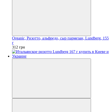
Organic, Ризотто, альфредо, сыр пармезан, Lundberg, 155
г
312 грн