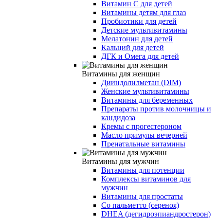
Витамин C для детей
Витамины детям для глаз
Пробиотики для детей
Детские мультивитамины
Мелатонин для детей
Кальций для детей
ДГК и Омега для детей
Витамины для женщин
Дииндолилметан (DIM)
Женские мультивитамины
Витамины для беременных
Препараты против молочницы и
кандидоза
Кремы с прогестероном
Масло примулы вечерней
Пренатальные витамины
Витамины для мужчин
Витамины для потенции
Комплексы витаминов для
мужчин
Витамины для простаты
Со пальметто (сереноя)
DHEA (дегидроэпиандростерон)