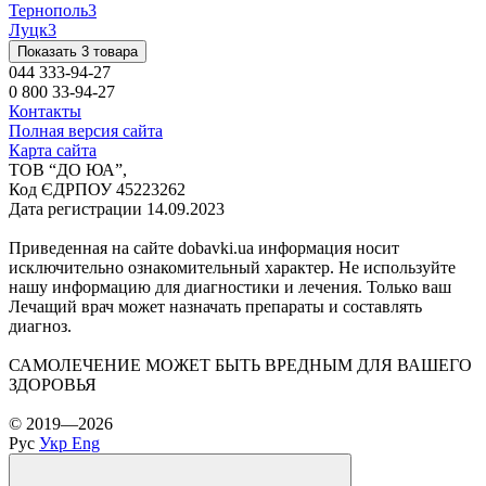
Тернополь
3
Луцк
3
Показать 3 товара
044 333-94-27
0 800 33-94-27
Контакты
Полная версия сайта
Карта сайта
ТОВ “ДО ЮА”,
Код ЄДРПОУ 45223262
Дата регистрации 14.09.2023
Приведенная на сайте dobavki.ua информация носит
исключительно ознакомительный характер. Не используйте
нашу информацию для диагностики и лечения. Только ваш
Лечащий врач может назначать препараты и составлять
диагноз.
САМОЛЕЧЕНИЕ МОЖЕТ БЫТЬ ВРЕДНЫМ ДЛЯ ВАШЕГО
ЗДОРОВЬЯ
© 2019—2026
Рус
Укр
Eng