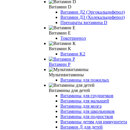
Витамин D
Витамин Д2 (Эргокальциферол)
Витамин Д3 (Холекальциферол)
Препараты витамина D
Витамин Е
Токотриенол
Витамин К
Витамин K2
Витамин Р
Мультивитамины
Витамины для пожилых
Витамины для детей
Витамины для грудничков
Витамины для малышей
Витамины для мозга
Витамины для школьников
Витамины для подростков
Витамины детям для иммунитета
Витамин Д для детей