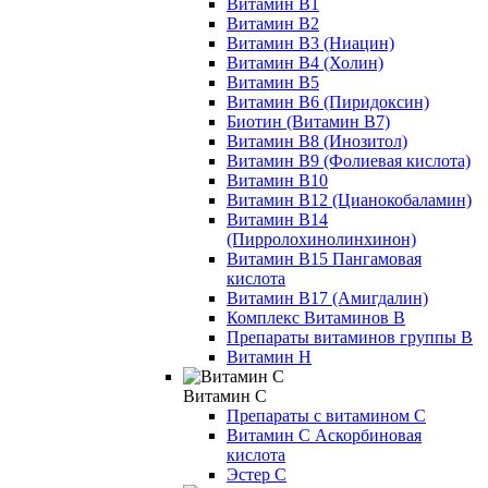
Витамин B1
Витамин B2
Витамин B3 (Ниацин)
Витамин B4 (Холин)
Витамин B5
Витамин В6 (Пиридоксин)
Биотин (Витамин B7)
Витамин B8 (Инозитол)
Витамин B9 (Фолиевая кислота)
Витамин B10
Витамин B12 (Цианокобаламин)
Витамин В14
(Пирролохинолинхинон)
Витамин B15 Пангамовая
кислота
Витамин B17 (Амигдалин)
Комплекс Витаминов B
Препараты витаминов группы В
Витамин Н
Витамин С
Препараты с витамином С
Витамин С Аскорбиновая
кислота
Эстер С