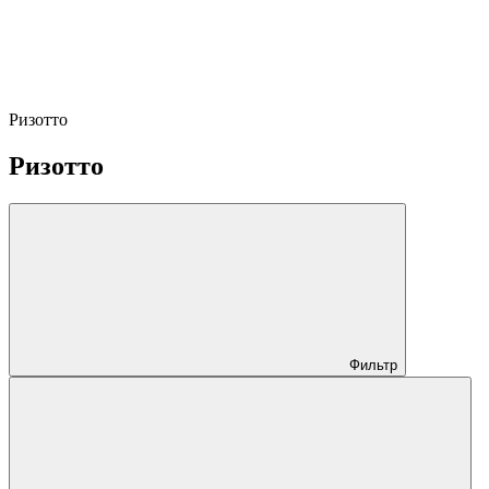
Ризотто
Ризотто
Фильтр