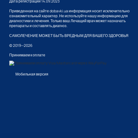
Дата регистрации 14.09.2023
Приведенная на сайте dobavki.ua информация носит исключительно
ознакомительный характер. Не используйте нашу информацию для
диагностики и лечения. Только ваш Лечащий врач может назначать
препараты и составлять диагноз.
САМОЛЕЧЕНИЕ МОЖЕТ БЫТЬ ВРЕДНЫМ ДЛЯ ВАШЕГО ЗДОРОВЬЯ
© 2019—2026
Принимаем к оплате
Мобильная версия