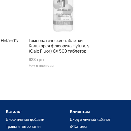
Hyland's
Гомеопатические таблетки
Калькарея флюорика Hyland's
(Calc Fluor) 6X 500 таблеток
623 грн
Нет в наличии
Каталог
Клиентам
Биоактивные добавки
Вход в личный кабинет
Травы и гомеопатия
🌿Каталог