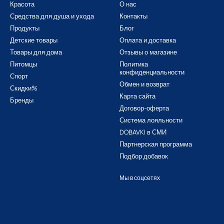
Красота
О нас
Средства для душа и ухода
Контакты
Продукты
Блог
Детские товары
Оплата и доставка
Товары для дома
Отзывы о магазине
Питомцы
Политика
конфиденциальности
Спорт
Обмен и возврат
Скидки%
Карта сайта
Бренды
Договор-оферта
Система лояльности
DOBAVKI в СМИ
Партнерская программа
Подбор добавок
Мы в соцсетях