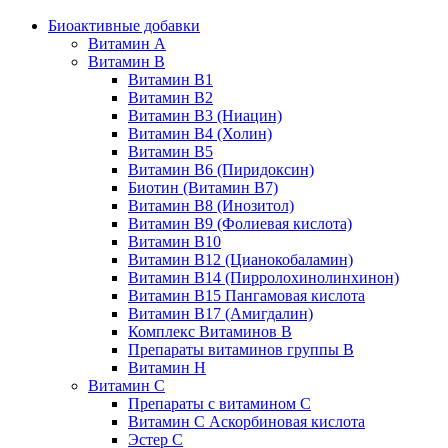
Биоактивные добавки
Витамин А
Витамин B
Витамин B1
Витамин B2
Витамин B3 (Ниацин)
Витамин B4 (Холин)
Витамин B5
Витамин В6 (Пиридоксин)
Биотин (Витамин B7)
Витамин B8 (Инозитол)
Витамин B9 (Фолиевая кислота)
Витамин B10
Витамин B12 (Цианокобаламин)
Витамин В14 (Пирролохинолинхинон)
Витамин B15 Пангамовая кислота
Витамин B17 (Амигдалин)
Комплекс Витаминов B
Препараты витаминов группы В
Витамин Н
Витамин С
Препараты с витамином С
Витамин С Аскорбиновая кислота
Эстер С