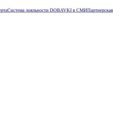
ерта
Система лояльности
DOBAVKI в СМИ
Партнерская