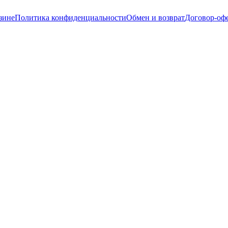
зине
Политика конфиденциальности
Обмен и возврат
Договор-оф