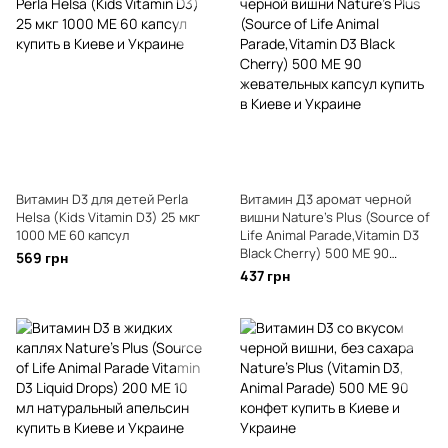
Витамин D3 для детей Perla
Витамин Д3 аромат черной
Helsa (Kids Vitamin D3) 25 мкг
вишни Nature's Plus (Source of
1000 МЕ 60 капсул
Life Animal Parade,Vitamin D3
Black Cherry) 500 МЕ 90
569 грн
жевательных капсул
437 грн