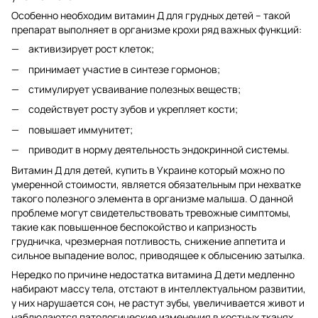
Особенно необходим витамин Д для грудных детей – такой
препарат выполняет в организме крохи ряд важных функций:
активизирует рост клеток;
принимает участие в синтезе гормонов;
стимулирует усваивание полезных веществ;
содействует росту зубов и укрепляет кости;
повышает иммунитет;
приводит в норму деятельность эндокринной системы.
Витамин Д для детей, купить в Украине который можно по
умеренной стоимости, является обязательным при нехватке
такого полезного элемента в организме малыша. О данной
проблеме могут свидетельствовать тревожные симптомы,
такие как повышенное беспокойство и капризность
грудничка, чрезмерная потливость, снижение аппетита и
сильное выпадение волос, приводящее к облысению затылка.
Нередко по причине недостатка витамина Д дети медленно
набирают массу тела, отстают в интеллектуальном развитии,
у них нарушается сон, не растут зубы, увеличивается живот и
наблюдаются патологические изменения в костных тканях.