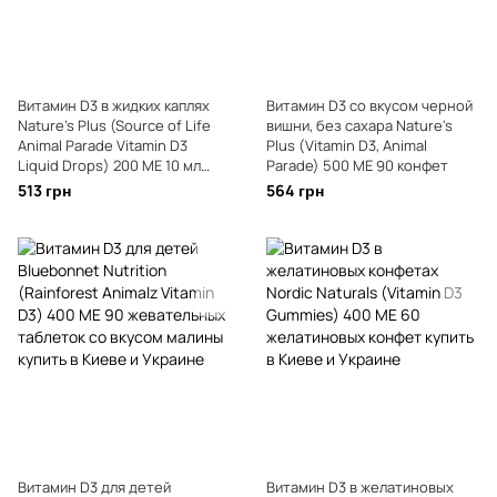
Витамин D3 в жидких каплях
Витамин D3 со вкусом черной
Nature's Plus (Source of Life
вишни, без сахара Nature's
Animal Parade Vitamin D3
Plus (Vitamin D3, Animal
Liquid Drops) 200 МЕ 10 мл
Parade) 500 МЕ 90 конфет
натуральный апельсин
513 грн
564 грн
Витамин D3 для детей
Витамин D3 в желатиновых