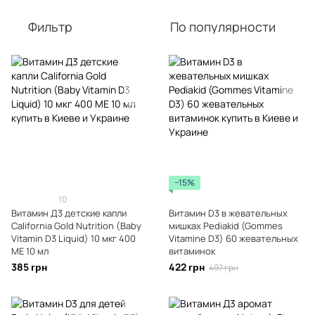
Фильтр
По популярности
−15%
10
Витамин Д3 детские капли
Витамин D3 в жевательных
California Gold Nutrition (Baby
мишках Pediakid (Gommes
Vitamin D3 Liquid) 10 мкг 400
Vitamine D3) 60 жевательных
МЕ 10 мл
витаминок
385 грн
422 грн
497 грн