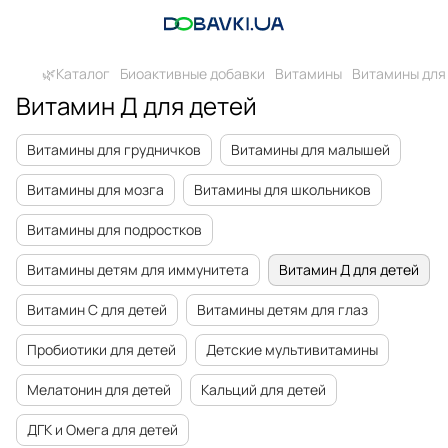
🌿Каталог
Биоактивные добавки
Витамины
Витамины для
Витамин Д для детей
Витамины для грудничков
Витамины для малышей
Витамины для мозга
Витамины для школьников
Витамины для подростков
Витамины детям для иммунитета
Витамин Д для детей
Витамин C для детей
Витамины детям для глаз
Пробиотики для детей
Детские мультивитамины
Мелатонин для детей
Кальций для детей
ДГК и Омега для детей