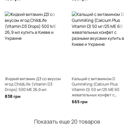
Жидкий витамин Д3 со вкусом
Кальций с витамином D
ягод ChildLife (Vitamin D3
GummiKing (Calcium Plus
Drops) 500 ME 26,9 мл
Vitamin D) 50 мг/25 МЕ 60
жевательных конфет с
838 грн
разными вкусами
665 грн
Показать еще 20 товаров