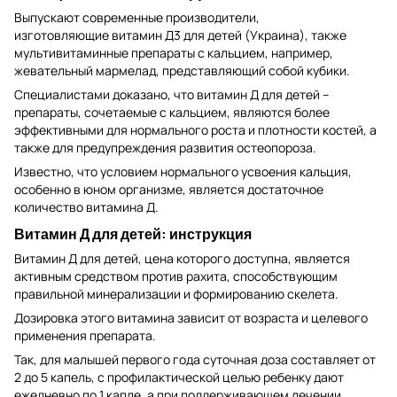
Выпускают современные производители,
изготовляющие витамин Д3 для детей (Украина), также
мультивитаминные препараты с кальцием, например,
жевательный мармелад, представляющий собой кубики.
Специалистами доказано, что витамин Д для детей –
препараты, сочетаемые с кальцием, являются более
эффективными для нормального роста и плотности костей, а
также для предупреждения развития остеопороза.
Известно, что условием нормального усвоения кальция,
особенно в юном организме, является достаточное
количество витамина Д.
Витамин Д для детей: инструкция
Витамин Д для детей, цена которого доступна, является
активным средством против рахита, способствующим
правильной минерализации и формированию скелета.
Дозировка этого витамина зависит от возраста и целевого
применения препарата.
Так, для малышей первого года суточная доза составляет от
2 до 5 капель, с профилактической целью ребенку дают
ежедневно по 1 капле, а при поддерживающем лечении