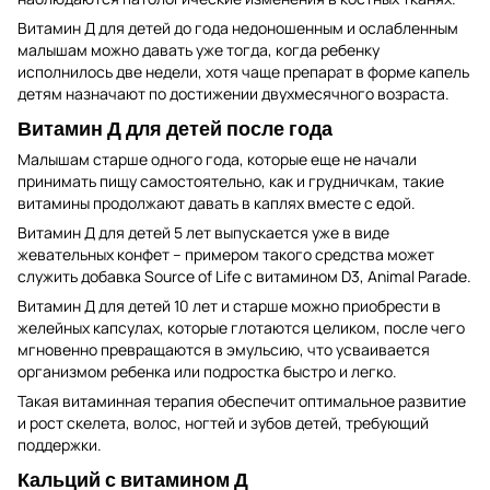
Витамин Д для детей до года недоношенным и ослабленным
малышам можно давать уже тогда, когда ребенку
исполнилось две недели, хотя чаще препарат в форме капель
детям назначают по достижении двухмесячного возраста.
Витамин Д для детей после года
Малышам старше одного года, которые еще не начали
принимать пищу самостоятельно, как и грудничкам, такие
витамины продолжают давать в каплях вместе с едой.
Витамин Д для детей 5 лет выпускается уже в виде
жевательных конфет – примером такого средства может
служить добавка Source of Life с витамином D3, Animal Parade.
Витамин Д для детей 10 лет и старше можно приобрести в
желейных капсулах, которые глотаются целиком, после чего
мгновенно превращаются в эмульсию, что усваивается
организмом ребенка или подростка быстро и легко.
Такая витаминная терапия обеспечит оптимальное развитие
и рост скелета, волос, ногтей и зубов детей, требующий
поддержки.
Кальций с витамином Д