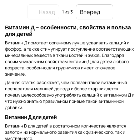
Назад
Вперед
1
из 3
Витамин Д – особенности, свойства и польза
для детей
Витамин Д помогает организму лучше усваивать кальций и
фосфор, а также стимулирует поступление соответствующих
минеральных веществ в ткани костей и зубов. Благодаря
своим уникальным свойствам витамин Д для детей любого
возраста, особенно для грудничков имеет ключевое
значение.
Данная статья расскажет, чем полезен такой витаминный
препарат для малышей до года и более старших деток,
почему целесообразно употреблять кальций с витамином Д и
что нужно знать о правильном приеме такой витаминной
добавки.
Витамин Д для детей
Витамин D для детей в достаточном количестве является
залогом их нормального развития как физического, так и
умственного.