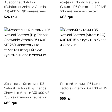
Bluebonnet Nutrition
конфетах Nordic Naturals
(Rainforest Animalz Vitamin
(Vitamin D3 Gummies) 400 МЕ
D3) 400 МЕ 90 жевательных
60 желатиновых конфет
таблеток со вкусом малины
524 грн
608 грн
Жевательный витамин D3
Детский витамин D3 Natural
Natural Factors (Big Friends
Factors (Vitamin D3) 400 МЕ 15
Chewable Vitamin D3) 400 МЕ
мл
250 жевательных таблеток
555 грн
ягодный вкус
469 грн