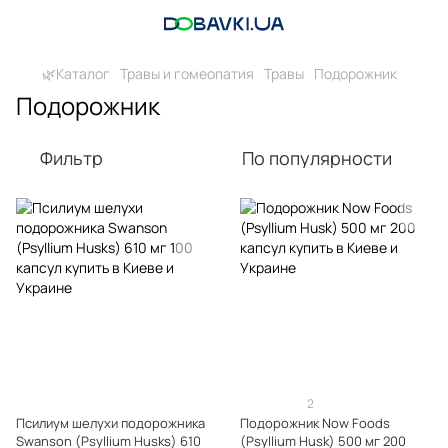
🌿Каталог
Травы и гомеопатия
Травы
Подорожник
Подорожник
Фильтр
По популярности
2
Псилиум шелухи подорожника
Подорожник Now Foods
Swanson (Psyllium Husks) 610
(Psyllium Husk) 500 мг 200