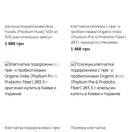
Шелуха подорожника Now
Клетчатка псилиум с пре- и
Foods (Psyllium Husk) 500 мг
пробиотиками Organic India
500 растительных капсул
(Psyllium Pre & Probiotic Fiber)
283 г корица со специями
1 989 грн
1 468 грн
Клетчатка подорожника с пре-
Псилиум клетчатка