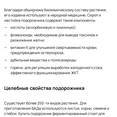
Благодаря обширному биохимическому составу растения,
его издавна используют в народной медицине. Сироп и
настойка подорожника содержат такие компоненты:
кислоты (аскорбиновую и лимонную);
флавоноиды, необходимые для вывода токсинов и
разжижения желчи;
витамин К для улучшения свертываемости крови,
предупреждения остеопороза;
дубильные вещества и полисахариды;
горечи, для регуляции выработки желудочного сока,
эффективного функционирования ЖКТ.
Целебные свойства подорожника
Существует более 250-ти видов растения. Для
приготовления БАДа используются листья, корни, семена и
стебли. Купить подорожник ферментированный стоит для