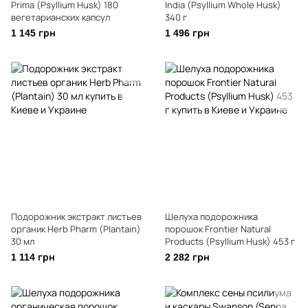
Prima (Psyllium Husk) 180
India (Psyllium Whole Husk)
вегетарианских капсул
340 г
1 145 грн
1 496 грн
Подорожник экстракт листьев
Шелуха подорожника
органик Herb Pharm (Plantain)
порошок Frontier Natural
30 мл
Products (Psyllium Husk) 453 г
1 114 грн
2 282 грн