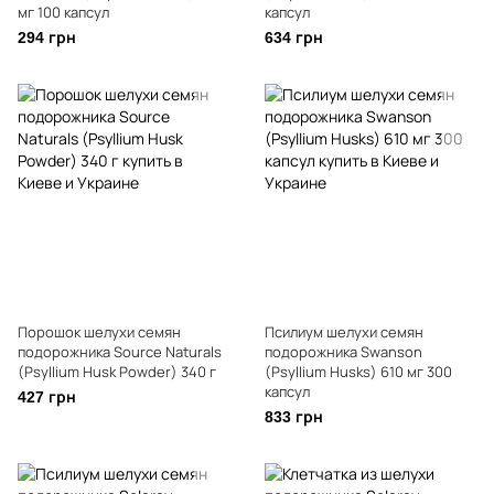
мг 100 капсул
капсул
294 грн
634 грн
Порошок шелухи семян
Псилиум шелухи семян
подорожника Source Naturals
подорожника Swanson
(Psyllium Husk Powder) 340 г
(Psyllium Husks) 610 мг 300
капсул
427 грн
833 грн