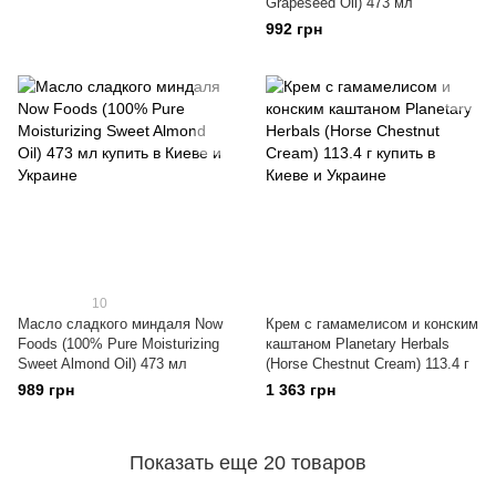
Grapeseed Oil) 473 мл
992 грн
10
Масло сладкого миндаля Now
Крем с гамамелисом и конским
Foods (100% Pure Moisturizing
каштаном Planetary Herbals
Sweet Almond Oil) 473 мл
(Horse Chestnut Cream) 113.4 г
989 грн
1 363 грн
Показать еще 20 товаров