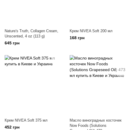
Nature's Truth, Collagen Cream,
Крем NIVEA Soft 200 мл
Unscented, 4 oz (113 g)
168 грн
645 грн
Крем NIVEA Soft 375 мл
Масло виноградных косточек
Now Foods (Solutions
452 грн