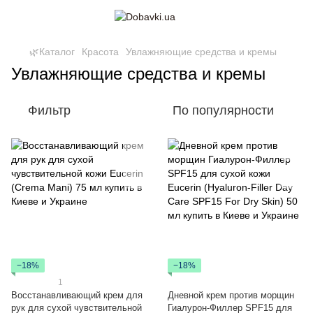
🌿Каталог
Красота
Увлажняющие средства и кремы
Увлажняющие средства и кремы
Фильтр
По популярности
−18%
−18%
1
Восстанавливающий крем для
Дневной крем против морщин
рук для сухой чувствительной
Гиалурон-Филлер SPF15 для