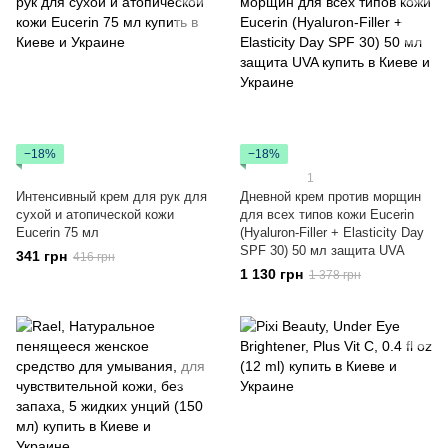
−18%
−18%
1
Интенсивный крем для рук для
Дневной крем против морщин
сухой и атопической кожи
для всех типов кожи Eucerin
Eucerin 75 мл
(Hyaluron-Filler + Elasticity Day
SPF 30) 50 мл защита UVA
341 грн
416 грн
1 130 грн
1 378 грн