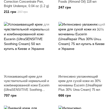
Correction Concentrate Pen,
Foods (Almond Oil) 118 мл
Bright Undereye, 0.04 oz (1.2 g)
247 грн
211 грн
297 грн
Успокаивающий крем для
Интенсивно увлажняющий
чувствительной нормальной и
крем для сухой кожи из 30%
комбинированной кожи Eucerin
мочевины Eucerin (UreaRepair
(UltraSENSITIVE Soothing
Plus 30% Urea Cream) 75 мл
Cream) 50 мл
707 грн
666 грн