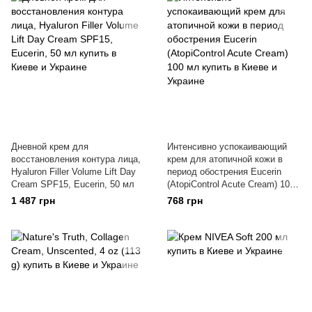
Дневной крем для
Интенсивно успокаивающий
восстановления контура лица,
крем для атопичной кожи в
Hyaluron Filler Volume Lift Day
период обострения Eucerin
Cream SPF15, Eucerin, 50 мл
(AtopiControl Acute Cream) 100
мл
1 487 грн
768 грн