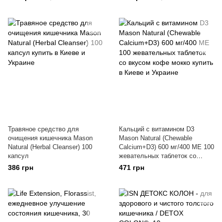
Травяное средство для
Кальций с витамином D3
очищения кишечника Mason
Mason Natural (Chewable
Natural (Herbal Cleanser) 100
Calcium+D3) 600 мг/400 МЕ 100
капсул
жевательных таблеток со
вкусом кофе мокко
386 грн
471 грн