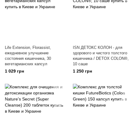
Life Extension, Florassist,
ISN ДЕТОКС КОЛОН - для
ежедневное улучшение
здорового и чистого толстого
состояния кишечника, 30
кишечника / DETOX COLON®,
вегетарианских капсул
10 саше
1 029 грн
1 250 грн