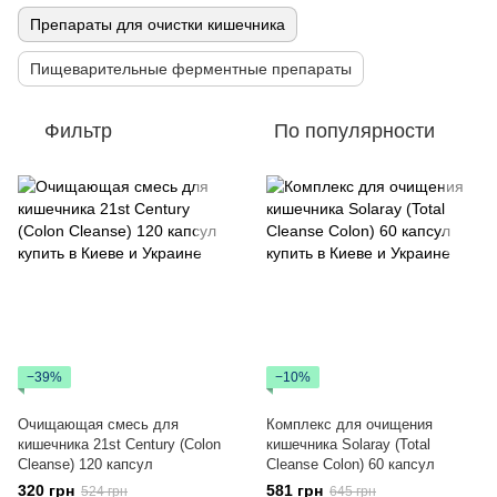
Препараты для очистки кишечника
Пищеварительные ферментные препараты
Фильтр
По популярности
−39%
−10%
Очищающая смесь для
Комплекс для очищения
кишечника 21st Century (Colon
кишечника Solaray (Total
Cleanse) 120 капсул
Cleanse Colon) 60 капсул
320 грн
581 грн
524 грн
645 грн