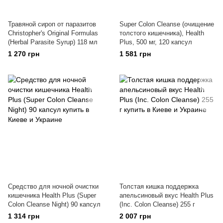
Травяной сироп от паразитов
Super Colon Cleanse (очищение
Christopher's Original Formulas
толстого кишечника), Health
(Herbal Parasite Syrup) 118 мл
Plus, 500 мг, 120 капсул
1 270 грн
1 581 грн
Средство для ночной очистки
Толстая кишка поддержка
кишечника Health Plus (Super
апельсиновый вкус Health Plus
Colon Cleanse Night) 90 капсул
(Inc. Colon Cleanse) 255 г
1 314 грн
2 007 грн