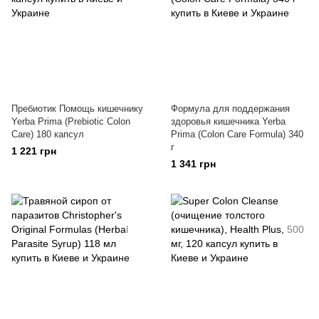
Пребиотик Помощь кишечнику
Формула для поддержания
Yerba Prima (Prebiotic Colon
здоровья кишечника Yerba
Care) 180 капсул
Prima (Colon Care Formula) 340
г
1 221 грн
1 341 грн