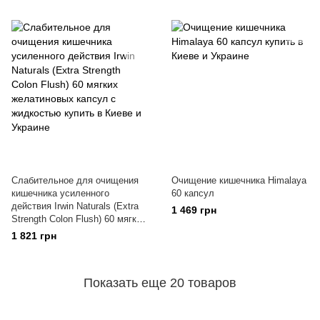
Слабительное для очищения
Очищение кишечника Himalaya
кишечника усиленного
60 капсул
действия Irwin Naturals (Extra
1 469 грн
Strength Colon Flush) 60 мягких
желатиновых капсул с
1 821 грн
жидкостью
Показать еще 20 товаров