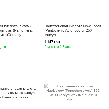
я кислота, витамин
Пантотеновая кислота Now Foods
ormulas (Pantothenic
(Pantothenic Acid) 500 мг 250
 мг 100 капсул
капсул
1 147 грн
 дня
Под заказ 2-3 дня