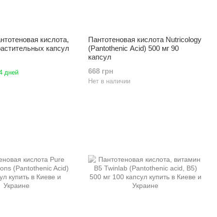
пантотеновая кислота,
Пантотеновая кислота Nutricology
 растительных капсул
(Pantothenic Acid) 500 мг 90
капсул
668 грн
4 дней
Нет в наличии