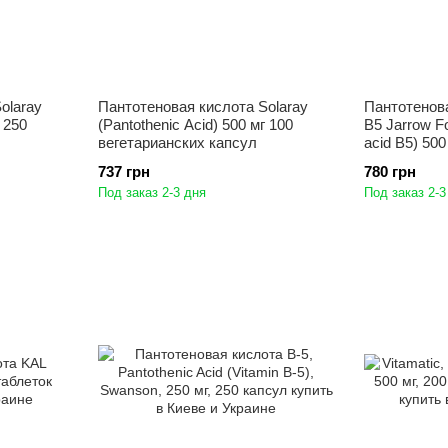
olaray
Пантотеновая кислота Solaray
Пантотенова
г 250
(Pantothenic Acid) 500 мг 100
В5 Jarrow F
вегетарианских капсул
acid B5) 500
737 грн
780 грн
Под заказ 2-3 дня
Под заказ 2-3