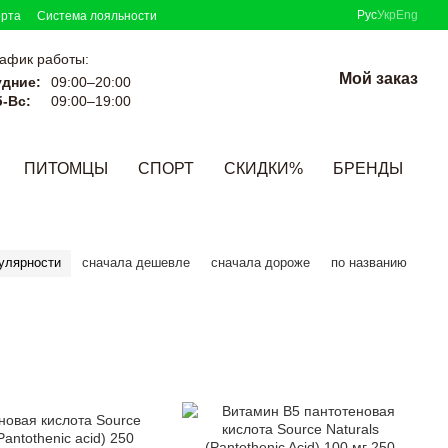
Рус
Укр
Eng
ерта
Система лояльности
афик работы:
Мой заказ
удние:
09:00–20:00
-Вс:
09:00–19:00
ПИТОМЦЫ
СПОРТ
СКИДКИ%
БРЕНДЫ
улярности
сначала дешевле
сначала дороже
по названию