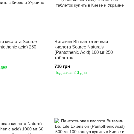
ая кислота Source
Витамин B5 пантотеновая
ntothenic acid) 250
кислота Source Naturals
(Pantothenic Acid) 100 мг 250
таблеток
716 грн
 дня
Под заказ 2-3 дня