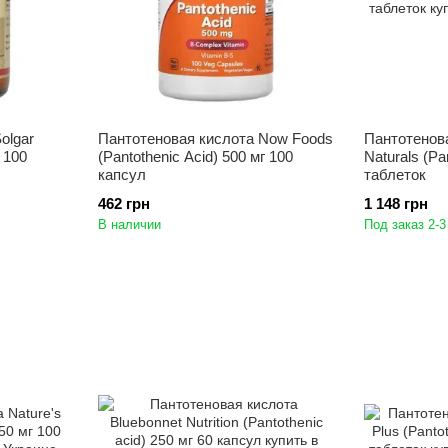
olgar
Пантотеновая кислота Now Foods
Пантотенов
г 100
(Pantothenic Acid) 500 мг 100
Naturals (Pa
капсул
таблеток
462 грн
1 148 грн
В наличии
Под заказ 2-3