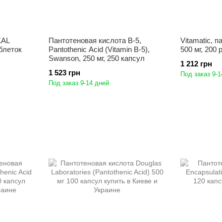
KAL
Пантотеновая кислота B-5,
Vitamatic, 
аблеток
Pantothenic Acid (Vitamin B-5),
500 мг, 200
Swanson, 250 мг, 250 капсул
1 212 грн
1 523 грн
Под заказ 9-1
Под заказ 9-14 дней