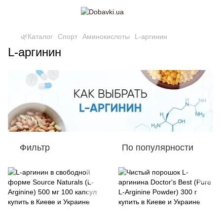
🌿Каталог
Спорт
Аминокислоты
L-аргинин
L-аргинин
Фильтр
По популярности