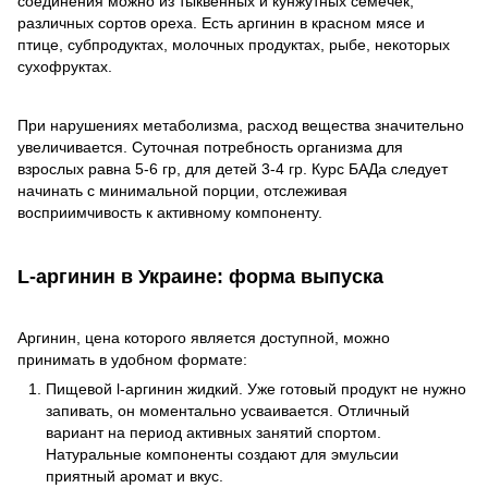
соединения можно из тыквенных и кунжутных семечек,
различных сортов ореха. Есть аргинин в красном мясе и
птице, субпродуктах, молочных продуктах, рыбе, некоторых
сухофруктах.
При нарушениях метаболизма, расход вещества значительно
увеличивается. Суточная потребность организма для
взрослых равна 5-6 гр, для детей 3-4 гр. Курс БАДа следует
начинать с минимальной порции, отслеживая
восприимчивость к активному компоненту.
L-аргинин в Украине: форма выпуска
Аргинин, цена которого является доступной, можно
принимать в удобном формате:
Пищевой l-аргинин жидкий. Уже готовый продукт не нужно
запивать, он моментально усваивается. Отличный
вариант на период активных занятий спортом.
Натуральные компоненты создают для эмульсии
приятный аромат и вкус.