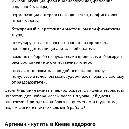
микроциркуляции крови в капиллярах до укрепления
сердечной мышцы;
нормализация артериального давления, профилактика
атеросклероза;
безупречный энергетик при умственном или физическом
труде;
стимулирует вывод опасных веществ из организма,
проводит детокс пищеварительной системы;
помогает в борьбе с опухолевыми процессами, блокирует
распространение злокачественных клеток;
оказывает положительное действие на передачу
импульсов в головном мозге, удерживает нервную систему
от раздражителей.
Стоит Л-аргинин купить в период борьбы с лишним весом, или
напротив, для набора массы после изнуряющей диеты,
анорексии. Пригодится добавка спортсменам и студентам,
людям с психологически сложной работой.
Аргинин - купить в Киеве недорого