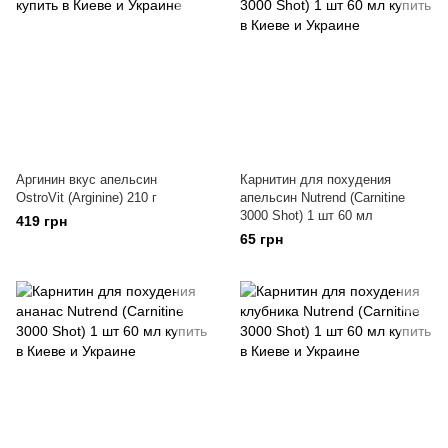
Аргинин вкус апельсин
Карнитин для похудения
OstroVit (Arginine) 210 г
апельсин Nutrend (Carnitine
3000 Shot) 1 шт 60 мл
419 грн
65 грн