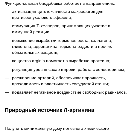
Функциональная биодобавка работает в направлениях:
активизация цитотоксичности макрофагов для
противоопухолевого эффекта;
стимуляция Т-хелперов, принимающих участие в
иммунной реакции;
повышение выработки гормонов роста, коллагена,
гликогена, адреналина, гормона радости и прочих
обязательных веществ;
вещество arginin помогает в выработке протеина;
регуляция уровня сахар в крови, работа с холестерином;
расширение артерий, обеспечивает прочность,
проходимость и эластичность сосудистой стенки;
подавляет негативное воздействие свободных радикалов.
Природный источник Л-аргинина
Получить минимальную дозу полезного химического