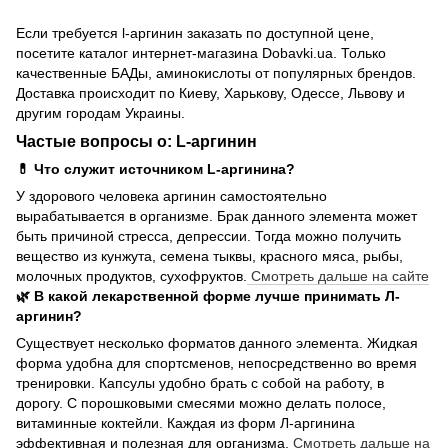
Если требуется l-аргинин заказать по доступной цене,
посетите каталог интернет-магазина Dobavki.ua. Только
качественные БАДы, аминокислоты от популярных брендов.
Доставка происходит по Киеву, Харькову, Одессе, Львову и
другим городам Украины.
Частые вопросы о: L-аргинин
💊 Что служит источником L-аргинина?
У здорового человека аргинин самостоятельно
вырабатывается в организме. Брак данного элемента может
быть причиной стресса, депрессии. Тогда можно получить
вещество из кунжута, семена тыквы, красного мяса, рыбы,
молочных продуктов, сухофруктов.
Смотреть дальше на сайте
🌿 В какой лекарственной форме лучше принимать Л-
аргинин?
Существует несколько форматов данного элемента. Жидкая
форма удобна для спортсменов, непосредственно во время
тренировки. Капсулы удобно брать с собой на работу, в
дорогу. С порошковыми смесями можно делать полосе,
витаминные коктейли. Каждая из форм Л-аргинина
эффективная и полезная для организма.
Смотреть дальше на