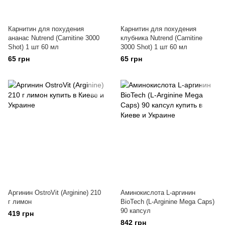
Карнитин для похудения
Карнитин для похудения
ананас Nutrend (Carnitine 3000
клубника Nutrend (Carnitine
Shot) 1 шт 60 мл
3000 Shot) 1 шт 60 мл
65 грн
65 грн
Аргинин OstroVit (Arginine) 210
Аминокислота L-аргинин
г лимон
BioTech (L-Arginine Mega Caps)
90 капсул
419 грн
842 грн