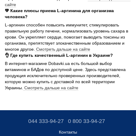
сайте
💚 Какие плюсы приема L-аргинина для организма
человека?
L-аргинин способен повысить иммунитет, стимулировать
правильную работу печени, нормализовать уровень сахара в
крови. Он укрепляет сердце, помогает выводить токсины из
организма, препятствует злокачественным образованием и
многое другое.
Смотреть дальше на сайте
👌 Где купить качественный L-аргинин в Украине?
В интернет-магазине Dobavki.ua есть большой выбор
витаминов и БАДов по доступной цене. Здесь представлена ​​
продукция исключительно проверенных производителей,
которую можно купить с доставкой по всей территории
Украины.
Смотреть дальше на сайте
044 333-94-27
0 800 33-94-27
Контакты