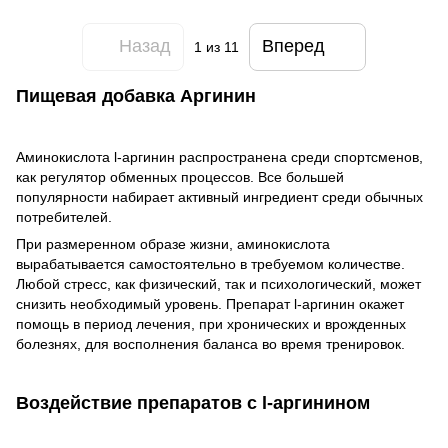
Назад
Вперед
1
из 11
Пищевая добавка Аргинин
Аминокислота l-аргинин распространена среди спортсменов,
как регулятор обменных процессов. Все большей
популярности набирает активный ингредиент среди обычных
потребителей.
При размеренном образе жизни, аминокислота
вырабатывается самостоятельно в требуемом количестве.
Любой стресс, как физический, так и психологический, может
снизить необходимый уровень. Препарат l-аргинин окажет
помощь в период лечения, при хронических и врожденных
болезнях, для восполнения баланса во время тренировок.
Воздействие препаратов с l-аргинином