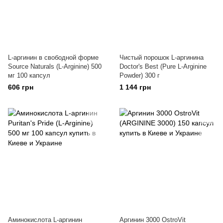
L-аргинин в свободной форме
Чистый порошок L-аргинина
Source Naturals (L-Arginine) 500
Doctor's Best (Pure L-Arginine
мг 100 капсул
Powder) 300 г
606 грн
1 144 грн
Аминокислота L-аргинин
Аргинин 3000 OstroVit