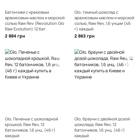
Батончики с кремовым
Glo, темный шоколад с
арахисовым маслом и морской
арахисовым маслом и морской
солью Raw Rev (Revolution Glo
солью, Raw Rev, 1,6 унции (46
Raw Evolution) 12 бат.
г) каждый
2 884 грн
2 863 грн
Glo, Печенье с шоколадной
Glo, брауни с двойной дозой
крошкой, Raw Rev, 12
шоколада, Raw Rev, 12
батончиков, 1,6 унц. (46 г)
батончиков, 1,6 унц. (46 г)
каждый
каждый