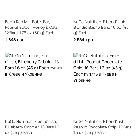
Bob's Red Mill, Bob's Bar,
NuGo Nutrition, Fiber d' Lish,
Peanut Butter, Honey & Oats ,
Blondie Bar, 16 Bars, 1.6 oz (45
12 Bars, 1.76 oz (50 g) Each
g) Each
1 848 грн
2 564 грн
NuGo Nutrition, Fiber d'Lish,
NuGo Nutrition, Fiber d'Lish,
Blueberry Cobbler, 16 Bars 1.6
Peanut Chocolate Chip, 16 Bars
oz (45 g) Each
1.6 oz (45 g) Each