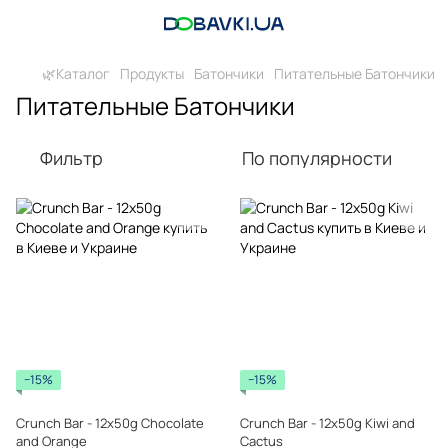
🌿Каталог
Продукты
Батончики
Питательные Батончики
Питательные Батончики
Фильтр
По популярности
−15%
−15%
Crunch Bar - 12x50g Chocolate
Crunch Bar - 12x50g Kiwi and
and Orange
Cactus