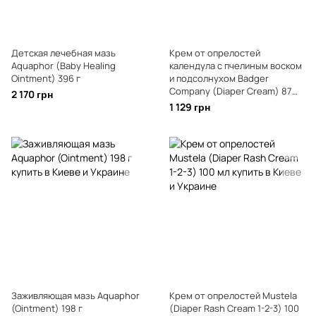
Детская лечебная мазь
Крем от опрелостей
Aquaphor (Baby Healing
календула с пчелиным воском
Ointment) 396 г
и подсолнухом Badger
Company (Diaper Cream) 87
2 170 грн
мл
1 129 грн
Заживляющая мазь Aquaphor
Крем от опрелостей Mustela
(Ointment) 198 г
(Diaper Rash Cream 1-2-3) 100