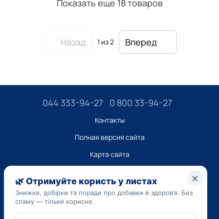
Показать еще 18 товаров
Назад
Вперед
1
из 2
044 333-94-27
0 800 33-94-27
Контакты
Полная версия сайта
Карта сайта
ТОВ “ДО ЮА”,
Код ЄДРПОУ 45223262
Дата регистрации 14.09.2023
Приведенная на сайте dobavki.ua информация носит