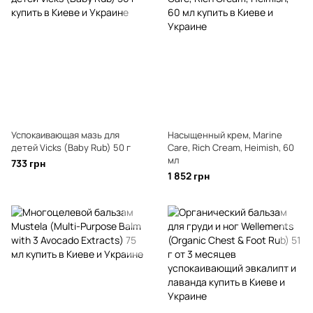
Успокаивающая мазь для
Насыщенный крем, Marine
детей Vicks (Baby Rub) 50 г
Care, Rich Cream, Heimish, 60
мл
733 грн
1 852 грн