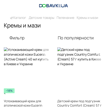
🌿Каталог
Детские товары
Пеленание
Кремы и мази
Кремы и мази
Фильтр
По популярности
−18%
Успокаивающий крем для
Детский крем под подгузник
атопической кожи Eucerin
Country Comfort (Cream) 57 г