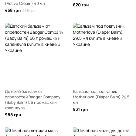
(Active Cream) 40 мл
620 грн
458 грн
558 грн
Детский бальзам от
Бальзам под подгузник
опрелостей Badger Company
Motherlove (Diaper Balm) 29,5
(Baby Balm) 56 г ромашка и
мл
календула
931 грн
988 грн