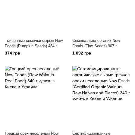
Тыквенные семечки сырые Now
Семена льна органик Now
Foods (Pumpkin Seeds) 454 г
Foods (Flax Seeds) 907 г
374 грн
1 092 грн
Грецкий орех несоленый Now
Сертифицированные