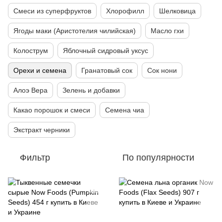
Смеси из суперфруктов
Хлорофилл
Шелковица
Ягоды маки (Аристотелия чилийская)
Масло гхи
Колострум
Яблочный сидровый уксус
Орехи и семена
Гранатовый сок
Сок нони
Алоэ Вера
Зелень и добавки
Какао порошок и смеси
Семена чиа
Экстракт черники
Фильтр
По популярности