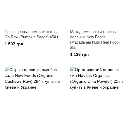
Пророщенные семечки тыквы
Макадамия орехи жареные
Go Raw (Pumpkin Seeds) 454 г
соленые Now Foods
(Macadamia Nuts Real Food)
1 507 грн
255 г
1 136 грн