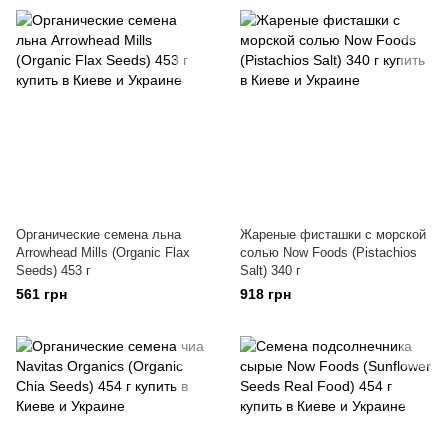
Органические семена льна
Жареные фисташки с морской
Arrowhead Mills (Organic Flax
солью Now Foods (Pistachios
Seeds) 453 г
Salt) 340 г
561 грн
918 грн