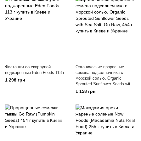
Фисташки со скорлупой
Органические проросшие
поджаренные Eden Foods 113 г
семена подсолнечника с
морской солью, Organic
1 298 грн
Sprouted Sunflower Seeds with
Sea Salt, Go Raw, 454 г
1 158 грн