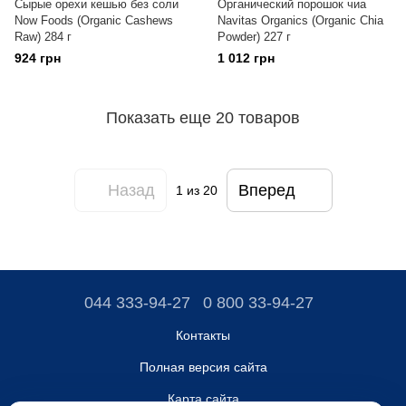
Сырые орехи кешью без соли
Органический порошок чиа
Now Foods (Organic Cashews
Navitas Organics (Organic Chia
Raw) 284 г
Powder) 227 г
924 грн
1 012 грн
Показать еще 20 товаров
Назад
Вперед
1
из 20
044 333-94-27
0 800 33-94-27
Контакты
Полная версия сайта
Карта сайта