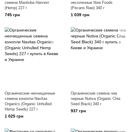
семена Manitoba Harvest
несоленные Now Foods
(Hemp) 227 г
(Pecans Raw) 340 г
745 грн
1 039 грн
Органические неочищенные
Органические семена чиа
семена конопли Navitas
черные Nutiva (Organic Chia
Organics (Organic Unhulled
Seed Black) 340 г
Hemp Seeds) 227 г
937 грн
1 025 грн