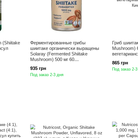
(Shiitake
Ферментированные грибы
Гриб шиитаке
псул
шиитаке органически выращены
Mushroom) 6
Solaray (Fermented Shiitake
вегетарианс
Mushroom) 500 мг 60
865 грн
вегетарианских капсул
935 грн
Под заказ 2-3
Под заказ 2-3 дня