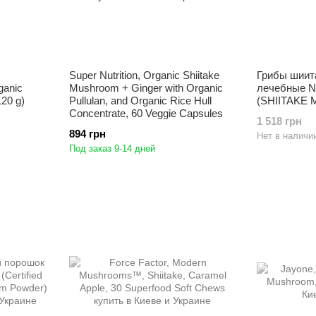
Super Nutrition, Organic Shiitake
Грибы шиит
ganic
Mushroom + Ginger with Organic
лечебные N
120 g)
Pullulan, and Organic Rice Hull
(SHIITAKE 
Concentrate, 60 Veggie Capsules
1 518 грн
894 грн
Нет в наличи
Под заказ 9-14 дней