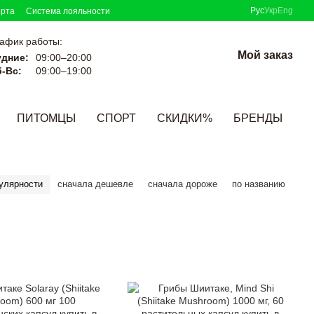
Рус
Укр
Eng
ерта
Система лояльности
афик работы:
Мой заказ
удние:
09:00–20:00
-Вс:
09:00–19:00
ПИТОМЦЫ
СПОРТ
СКИДКИ%
БРЕНДЫ
улярности
сначала дешевле
сначала дороже
по названию