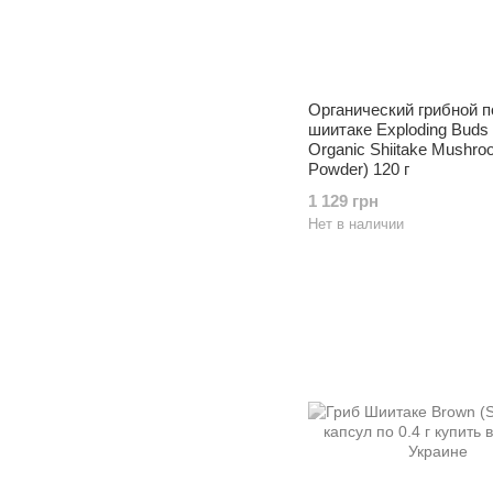
Органический грибной 
шиитаке Exploding Buds (
Organic Shiitake Mushr
Powder) 120 г
1 129 грн
Нет в наличии