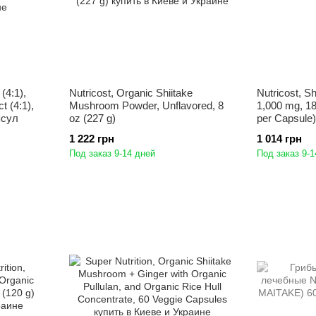
(4:1),
Nutricost, Organic Shiitake
Nutricost, S
t (4:1),
Mushroom Powder, Unflavored, 8
1,000 mg, 1
псул
oz (227 g)
per Capsule)
1 222 грн
1 014 грн
Под заказ 9-14 дней
Под заказ 9-1