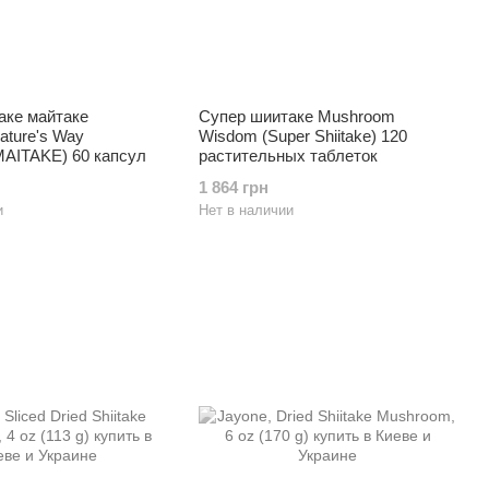
аке майтаке
Супер шиитаке Mushroom
ature's Way
Wisdom (Super Shiitake) 120
MAITAKE) 60 капсул
растительных таблеток
1 864 грн
и
Нет в наличии