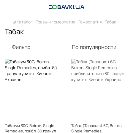
🌿Каталог
Травы и гомеопатия
Гомеопатия
Табак
Табак
Фильтр
По популярности
Табакум 30C, Boiron, Single
Табак (Tabacum) 6C, Boiron,
Remedies, прибл. 80 гранул
Single Remedies,