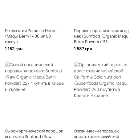
Ягоды маки Paradise Herbs
Порошок органических ягод
(Maqui Berry) 400 мг 60
маки Sunfood (Organic Maqui
капсул
Berry Powder) 113 г
1 152 грн
1 587 грн
Сырой органический порошок
Органический порошок
ягод маки Sunfood (Raw
аристотелии чилийской