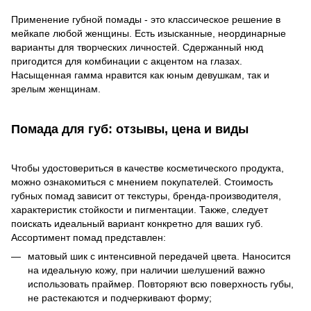
Применение губной помады - это классическое решение в
мейкапе любой женщины. Есть изысканные, неординарные
варианты для творческих личностей. Сдержанный нюд
пригодится для комбинации с акцентом на глазах.
Насыщенная гамма нравится как юным девушкам, так и
зрелым женщинам.
Помада для губ: отзывы, цена и виды
Чтобы удостовериться в качестве косметического продукта,
можно ознакомиться с мнением покупателей. Стоимость
губных помад зависит от текстуры, бренда-производителя,
характеристик стойкости и пигментации. Также, следует
поискать идеальный вариант конкретно для ваших губ.
Ассортимент помад представлен:
матовый шик с интенсивной передачей цвета. Наносится
на идеальную кожу, при наличии шелушений важно
использовать праймер. Повторяют всю поверхность губы,
не растекаются и подчеркивают форму;