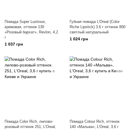
Помада Super Lustrous,
Губная помада L'Oreal (Color
кремовая, оттенок 130
Riche Lipstick) 3,6 г оттенок 800
«Розовый бархат», Revlon, 4,2
светлый натуральный
г
1 024 грн
1 037 грн
Помада Color Rich, лилово-
Помада Colour Rich, оттенок
розовый оттенок 251, L'Oreal,
140 «Мальва», L'Oreal, 3,6 г