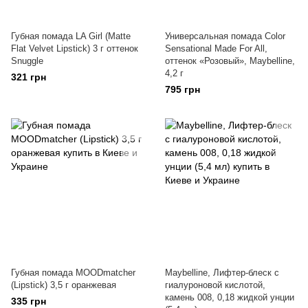
Губная помада LA Girl (Matte
Универсальная помада Color
Flat Velvet Lipstick) 3 г оттенок
Sensational Made For All,
Snuggle
оттенок «Розовый», Maybelline,
4,2 г
321 грн
795 грн
Губная помада MOODmatcher
Maybelline, Лифтер-блеск с
(Lipstick) 3,5 г оранжевая
гиалуроновой кислотой,
камень 008, 0,18 жидкой унции
335 грн