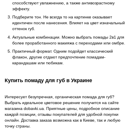
способствуют увлажнению, а также антивозрастному
эффекту.
Подберите тон. Не всегда то на картинке оказывает
идентичен после нанесения. Влияет на цвет изначальный
оттенок губ.
Актуальные комбинации. Можно выбрать помады 2в1 для
более проработанного макияжа с переходами или омбре.
Практичный формат. Одним подойдет классический
флакон, другие отдают предпочтение помадам-
карандашам или тюбикам.
Купить помаду для губ в Украине
Интересует безупречная, органическая помада для губ?
Выбрать идеальное цветовое решение получится на сайте
магазина dobavki.ua. Приятные цены, подробное описание
каждой позиции, отзывы покупателей для удобной покупки
онлайн. Доставка заказа возможна как в Киеве, так и любую
точку страны.