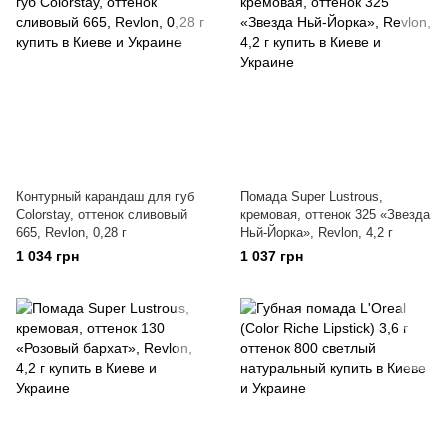
Контурный карандаш для губ
Помада Super Lustrous,
Colorstay, оттенок сливовый
кремовая, оттенок 325 «Звезда
665, Revlon, 0,28 г
Ньй-Йорка», Revlon, 4,2 г
1 034 грн
1 037 грн