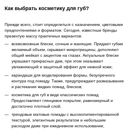
Как выбрать косметику для губ?
Прежде всего, стоит определиться с назначением, цветовыми
предпочтениями и форматом. Сегодня, известные бренды
презентую массу практичных вариантов:
всевозможные блески, сочные и манящие. Придают губам
желаемый объем, скрывают микротрещины, дополняют
общий мейкап с акцентом на глазах. Актуальные блески
украшают прекрасных дам, при этом оказывают
увлажняющий и защитный эффект для нежной кожи;
карандаши для моделирования формы, безупречного
контура под помаду. Также, предупреждают размазывание
и растекание жидких помад, блесков;
косметика для губ в виде классических помад.
Предоставляют глянцевое покрытие, равномерный и
достаточно плотный слой;
трендовые матовые помады с высокопигментированной
текстурой, элегантным результатом и небольшим
расходом даже при ежедневном использовании;