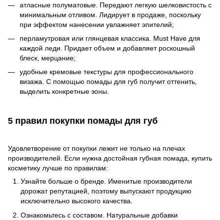
атласные полуматовые. Передают легкую шелковистость с
минимальным отливом. Лидирует в продаже, поскольку
при эффектом нанесении увлажняет эпителий;
перламутровая или глянцевая классика. Must Have для
каждой леди. Придает объем и добавляет роскошный
блеск, мерцание;
удобные кремовые текстуры для профессионального
визажа. С помощью помады для губ получит оттенить,
выделить конкретные зоны.
5 правил покупки помады для губ
Удовлетворение от покупки лежит не только на плечах
производителей. Если нужна достойная губная помада, купить
косметику лучше по правилам:
Узнайте больше о бренде. Именитые производители
дорожат репутацией, поэтому выпускают продукцию
исключительно высокого качества.
Ознакомьтесь с составом. Натуральные добавки