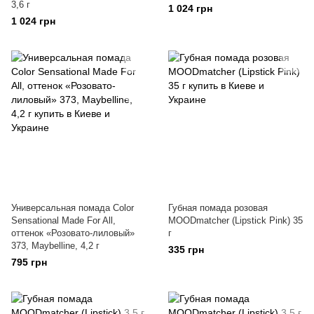
3,6 г
1 024 грн
1 024 грн
Универсальная помада Color
Губная помада розовая
Sensational Made For All,
MOODmatcher (Lipstick Pink) 35
оттенок «Розовато-лиловый»
г
373, Maybelline, 4,2 г
335 грн
795 грн