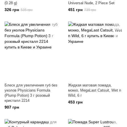
(0.28 g)
Universal Nude, 2 Piece Set
326 грн
451 грн
535 грн
739 грн
Блеск для увеличения губ без
Жидкая матовая помада,
уколов Physicians Formula
мокко, MegaLast Catsuit, Wet n
(Plump Potion) 3 г розовый
Wild, 6 г
кристалл 2214
453 грн
907 грн