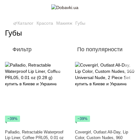
🌿Каталог
Красота
Макияж
Губы
Губы
Фильтр
По популярности
−39%
−39%
Palladio, Retractable Waterproof
Covergirl, Outlast All-Day, Lip
Lip Liner, Coffee PRL05, 0.01 oz
Color, Custom Nudes, 960