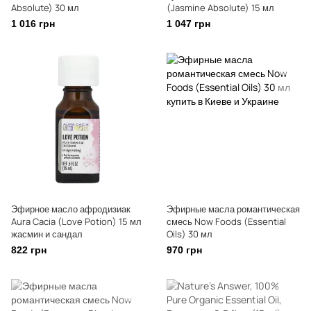
Absolute) 30 мл
(Jasmine Absolute) 15 мл
1 016 грн
1 047 грн
Эфирное масло афродизиак
Эфирные масла романтическая
Aura Cacia (Love Potion) 15 мл
смесь Now Foods (Essential
жасмин и сандал
Oils) 30 мл
822 грн
970 грн