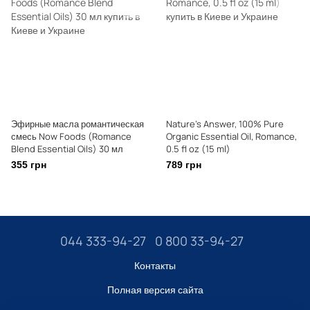
Эфирные масла романтическая
Nature's Answer, 100% Pure
смесь Now Foods (Romance
Organic Essential Oil, Romance,
Blend Essential Oils) 30 мл
0.5 fl oz (15 ml)
355 грн
789 грн
044 333-94-27
0 800 33-94-27
Контакты
Полная версия сайта