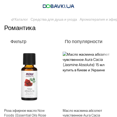
🌿Каталог
Средства для душа и ухода
Ароматерапия и эфи
Романтика
Фильтр
По популярности
Роза эфирное масло Now
Масло жасмина абсолют
Foods (Essential Oils Rose
чувственное Aura Cacia