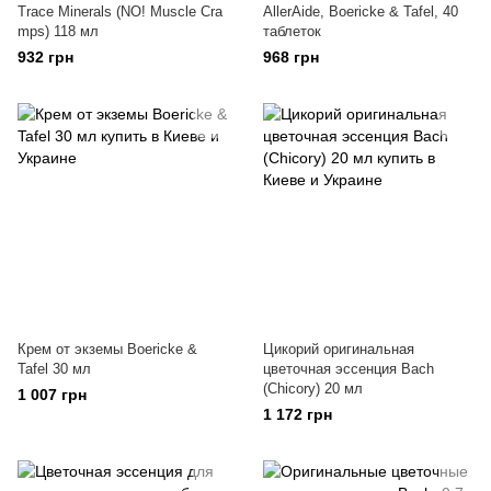
Trace Minerals (NO! Muscle Cra
AllerAide, Boericke & Tafel, 40
mps) 118 мл
таблеток
932 грн
968 грн
Крем от экземы Boericke &
Цикорий оригинальная
Tafel 30 мл
цветочная эссенция Bach
(Chicory) 20 мл
1 007 грн
1 172 грн