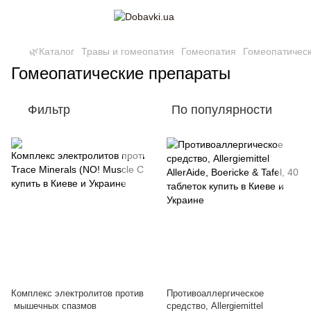
🌿Каталог
Травы и гомеопатия
Гомеопатия
Гомеопатичес
Гомеопатические препараты
Фильтр
По популярности
Комплекс электролитов против
Противоаллергическое
мышечных спазмов
средство, Allergiemittel