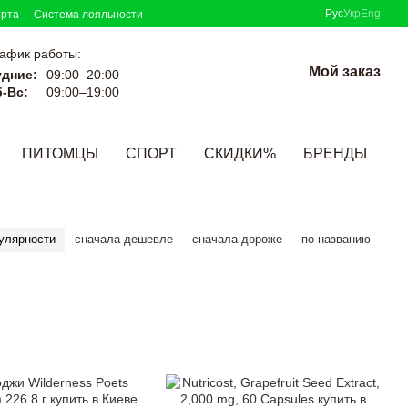
Рус
Укр
Eng
ерта
Система лояльности
афик работы:
Мой заказ
удние:
09:00–20:00
-Вс:
09:00–19:00
ПИТОМЦЫ
СПОРТ
СКИДКИ%
БРЕНДЫ
улярности
сначала дешевле
сначала дороже
по названию