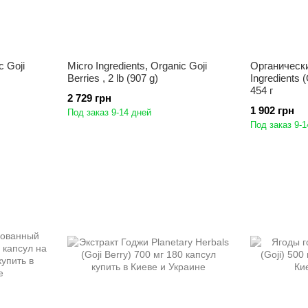
c Goji
Micro Ingredients, Organic Goji
Органически
Berries , 2 lb (907 g)
Ingredients (
454 г
2 729 грн
1 902 грн
Под заказ 9-14 дней
Под заказ 9-1