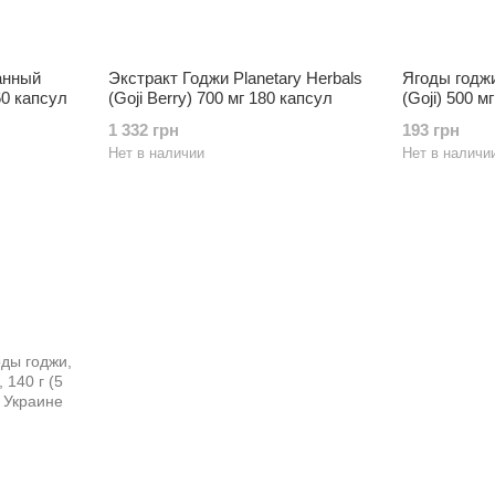
анный
Экстракт Годжи Planetary Herbals
Ягоды годжи
60 капсул
(Goji Berry) 700 мг 180 капсул
(Goji) 500 м
1 332 грн
193 грн
Нет в наличии
Нет в наличи