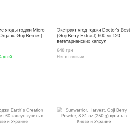
е ягоды годжи Micro
Экстракт ягод годжи Doctor's Best
Organic Goji Berries)
(Goji Berry Extract) 600 мг 120
вегетарианских капсул
640 грн
4 дней
Нет в наличии