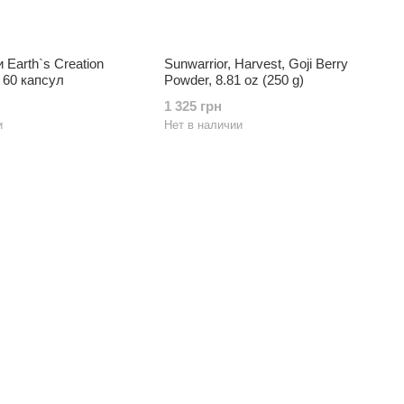
 Earth`s Creation
Sunwarrior, Harvest, Goji Berry
г 60 капсул
Powder, 8.81 oz (250 g)
1 325 грн
и
Нет в наличии