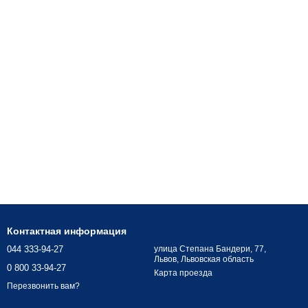
Контактная информация
044 333-94-27
улица Степана Бандери, 77,
Львов, Львовская область
0 800 33-94-27
Карта проезда
Перезвонить вам?