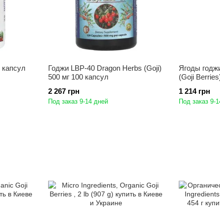
0 капсул
Годжи LBP-40 Dragon Herbs (Goji)
Ягоды годжи
500 мг 100 капсул
(Goji Berries
2 267 грн
1 214 грн
Под заказ 9-14 дней
Под заказ 9-1