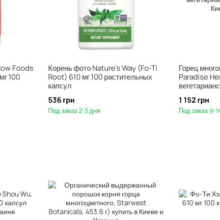
Now Foods
Корень фото Nature's Way (Fo-Ti
Горец мног
мг 100
Root) 610 мг 100 растительных
Paradise Her
капсул
вегетарианс
536 грн
1 152 грн
Под заказ 2-3 дня
Под заказ 9-1