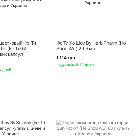
оцветковый Фо-Ти
Фо Ти Хо Шоу Ву Herb Pharm (Ho
bs (Fo Ti) 60
Shou Wu) 29.6 мл
ких капсул
1 114 грн
Под заказ 9-14 дней
4 дней