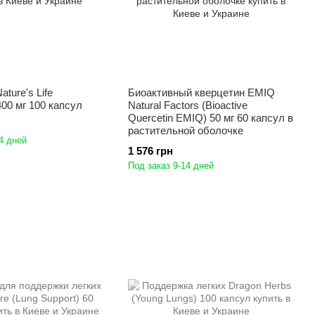
ture's Life
Биоактивный кверцетин EMIQ
400 мг 100 капсул
Natural Factors (Bioactive
Quercetin EMIQ) 50 мг 60 капсул в
растительной оболочке
4 дней
1 576 грн
Под заказ 9-14 дней