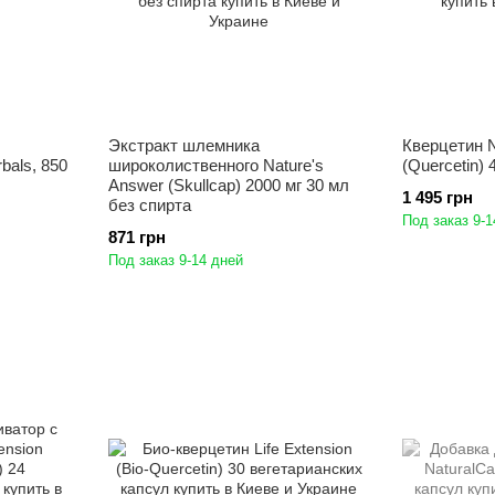
Экстракт шлемника
Кверцетин Na
bals, 850
широколиственного Nature's
(Quercetin) 
Answer (Skullcap) 2000 мг 30 мл
1 495 грн
без спирта
Под заказ 9-1
871 грн
Под заказ 9-14 дней