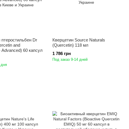
 птеростильбен Dr
Кверцетин Source Naturals
rcetin and
(Quercetin) 118 мл
ne Advanced) 60 капсул
1 786 грн
Под заказ 9-14 дней
 дня