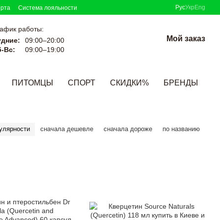
Рус
Укр
Eng
ерта
Система лояльности
афик работы:
Мой заказ
удние:
09:00–20:00
-Вс:
09:00–19:00
ПИТОМЦЫ
СПОРТ
СКИДКИ%
БРЕНДЫ
улярности
сначала дешевле
сначала дороже
по названию