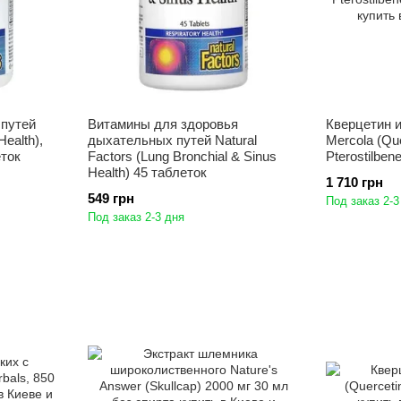
путей
Витамины для здоровья
Кверцетин и
Health),
дыхательных путей Natural
Mercola (Que
еток
Factors (Lung Bronchial & Sinus
Pterostilbe
Health) 45 таблеток
1 710 грн
549 грн
Под заказ 2-3
Под заказ 2-3 дня