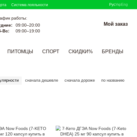
Рус
Укр
Eng
ерта
Система лояльности
афик работы:
Мой заказ
удние:
09:00–20:00
-Вс:
09:00–19:00
ПИТОМЦЫ
СПОРТ
СКИДКИ%
БРЕНДЫ
улярности
сначала дешевле
сначала дороже
по названию