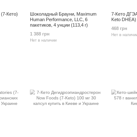
 (7-Кето)
Шоколадный Брауни, Maximum
7-Кето ДГЭА 
Human Performance, LLC, 6
Keto DHEA) 
пакетиков, 4 унции (113,4 г)
468 грн
1 388 грн
Нет в наличи
Нет в наличии