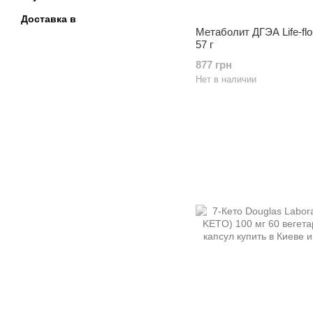
Доставка в
Метаболит ДГЭА Life-flo
57 г
877 грн
Нет в наличии