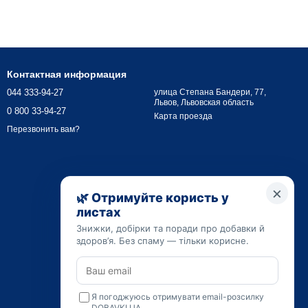
 дегидроэпиандростерона. Гормон вырабатывается
Контактная информация
044 333-94-27
улица Степана Бандери, 77,
Львов, Львовская область
0 800 33-94-27
Карта проезда
Перезвонить вам?
ых ингредиентов: