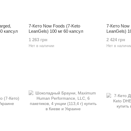
arged,
7-Кето Now Foods (7-Keto
7-Кето Now 
0 капсул
LeanGels) 100 мг 60 капсул
LeanGels) 1
1 263 грн
2 424 грн
Нет в наличии
Нет в наличи