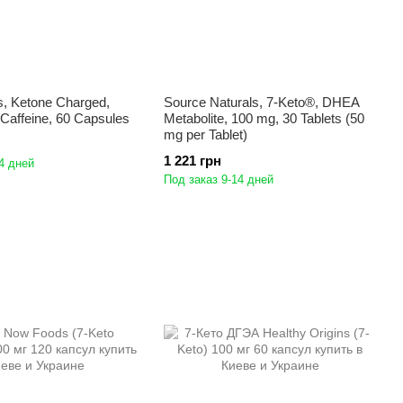
s, Ketone Charged,
Source Naturals, 7-Keto®, DHEA
Caffeine, 60 Capsules
Metabolite, 100 mg, 30 Tablets (50
mg per Tablet)
1 221 грн
4 дней
Под заказ 9-14 дней