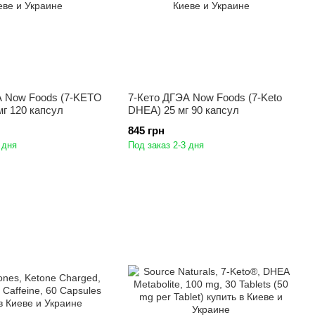
А Now Foods (7-KETO
7-Кето ДГЭА Now Foods (7-Keto
г 120 капсул
DHEA) 25 мг 90 капсул
845 грн
 дня
Под заказ 2-3 дня