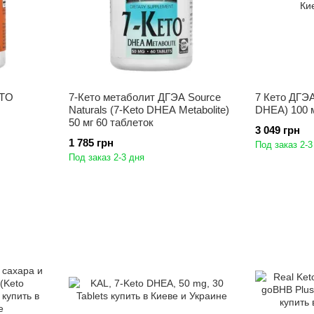
ETO
7-Кето метаболит ДГЭА Source
7 Кето ДГЭ
Naturals (7-Keto DHEA Metabolite)
DHEA) 100 м
50 мг 60 таблеток
3 049 грн
1 785 грн
Под заказ 2-3
Под заказ 2-3 дня