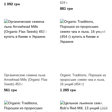
624 г
1 092 грн
881 грн
Органические семена льна
Organic Traditions, Порошок из
Arrowhead Mills (Organic Flax
проросших семян чиа и льна,
Seeds) 453 г
16 унций (454 г)
561 грн
1 285 грн