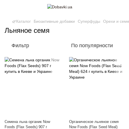
🌿Каталог
Биоактивные добавки
Суперфуды
Орехи и сем
Льняное семя
Фильтр
По популярности
Семена льна органик Now
Органическое льняное семя
Foods (Flax Seeds) 907 г
Now Foods (Flax Seed Meal)