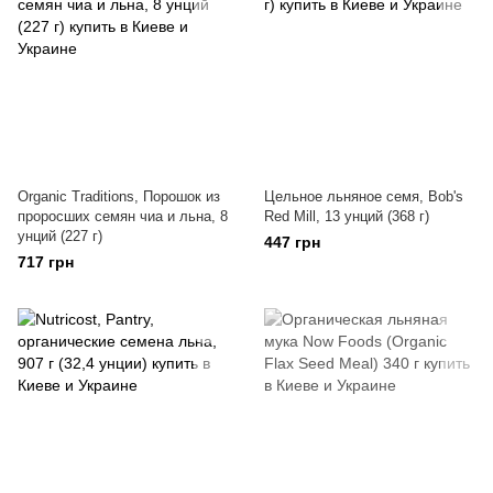
Organic Traditions, Порошок из
Цельное льняное семя, Bob's
проросших семян чиа и льна, 8
Red Mill, 13 унций (368 г)
унций (227 г)
447 грн
717 грн