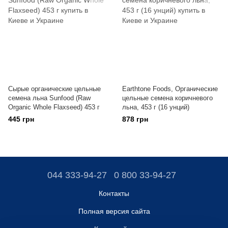
Сырые органические цельные
Earthtone Foods, Органические
семена льна Sunfood (Raw
цельные семена коричневого
Organic Whole Flaxseed) 453 г
льна, 453 г (16 унций)
445 грн
878 грн
044 333-94-27
0 800 33-94-27
Контакты
Полная версия сайта