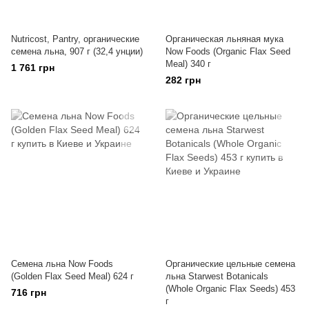
Nutricost, Pantry, органические
Органическая льняная мука
семена льна, 907 г (32,4 унции)
Now Foods (Organic Flax Seed
Meal) 340 г
1 761 грн
282 грн
Семена льна Now Foods
Органические цельные семена
(Golden Flax Seed Meal) 624 г
льна Starwest Botanicals
(Whole Organic Flax Seeds) 453
716 грн
г