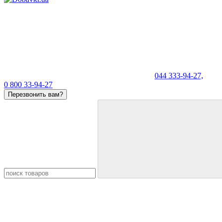
044 333-94-27,
0 800 33-94-27
Перезвонить вам?