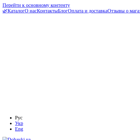
Перейти к основному контенту
🌿Каталог
О нас
Контакты
Блог
Оплата и доставка
Отзывы о мага
Рус
Укр
Eng