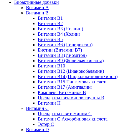
Биоактивные добавки
Витамин А
Витамин B
Витамин B1
Витамин B2
Витамин B3 (Ниацин)
Витамин B4 (Холин)
Витамин B5
Витамин В6 (Пиридоксин)
Биотин (Витамин B7)
Витамин B8 (Инозитол)
Витамин B9 (Фолиевая кислота)
Витамин B10
Витамин B12 (Цианокобаламин)
Витамин В14 (Пирролохинолинхинон)
Витамин B15 Пангамовая кислота
Витамин B17 (Амигдалин)
Комплекс Витаминов B
Препараты витаминов группы В
Витамин Н
Витамин С
Препараты с витамином С
Витамин С Аскорбиновая кислота
Эстер С
Витамин D