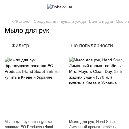
🌿Каталог
Средства для душа и ухода
Ванна и душ
Мыло д
Мыло для рук
Фильтр
По популярности
Мыло для рук французская
Мыло для рук, Hand Soap,
лаванда EO Products (Hand
Лимонный аромат вербены,