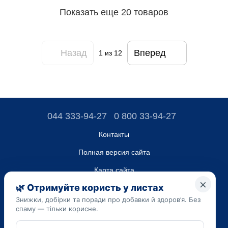
Показать еще 20 товаров
Назад
Вперед
1
из 12
044 333-94-27
0 800 33-94-27
Контакты
Полная версия сайта
Карта сайта
ТОВ “ДО ЮА”,
Код ЄДРПОУ 45223262
Дата регистрации 14.09.2023