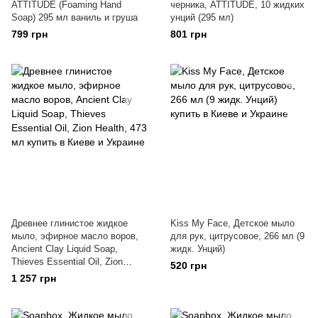
ATTITUDE (Foaming Hand
черника, ATTITUDE, 10 жидких
Soap) 295 мл ваниль и груша
унций (295 мл)
799 грн
801 грн
Древнее глинистое жидкое
Kiss My Face, Детское мыло
мыло, эфирное масло воров,
для рук, цитрусовое, 266 мл (9
Ancient Clay Liquid Soap,
жидк. Унций)
Thieves Essential Oil, Zion
520 грн
Health, 473 мл
1 257 грн