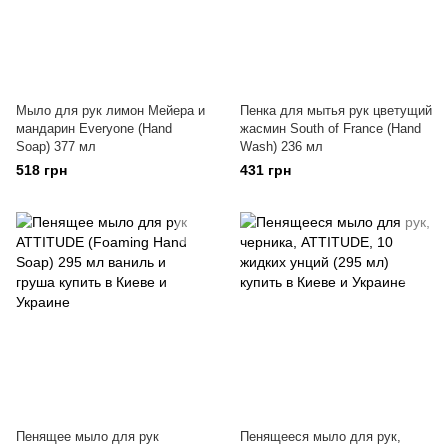
Мыло для рук лимон Мейера и
Пенка для мытья рук цветущий
мандарин Everyone (Hand
жасмин South of France (Hand
Soap) 377 мл
Wash) 236 мл
518 грн
431 грн
Пенящее мыло для рук
Пенящееся мыло для рук,