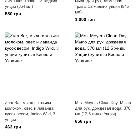
лимонная трава, 12 жидких
мыло для рук, лимонная
унций (354 мл)
трава, 32 жидких унции (946
мл)
580 грн
1 000 грн
Zum Bar, мыло с козьим
Mrs. Meyers Clean Day, Мыло
молоком, овес и лаванда,
для рук, дождевая вода, 370
кусок весом, Indigo Wild, 3
мл (12,5 жидк. Унции)
унции
656 грн
463 грн