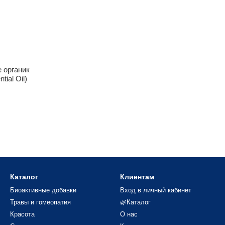
 органик
tial Oil)
Каталог
Клиентам
Биоактивные добавки
Вход в личный кабинет
Травы и гомеопатия
🌿Каталог
Красота
О нас