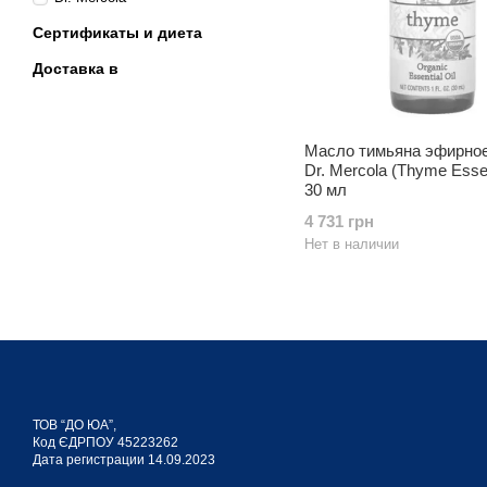
Сертификаты и диета
Доставка в
Масло тимьяна эфирное
Dr. Mercola (Thyme Essen
30 мл
4 731 грн
Нет в наличии
ТОВ “ДО ЮА”,
Код ЄДРПОУ 45223262
Дата регистрации 14.09.2023