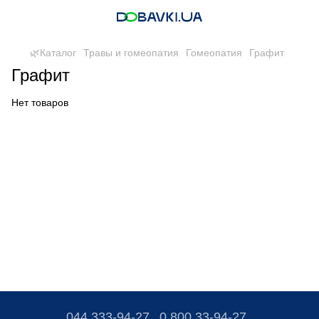
🌿Каталог
Травы и гомеопатия
Гомеопатия
Графит
Графит
Нет товаров
044 333-94-27
0 800 33-94-27