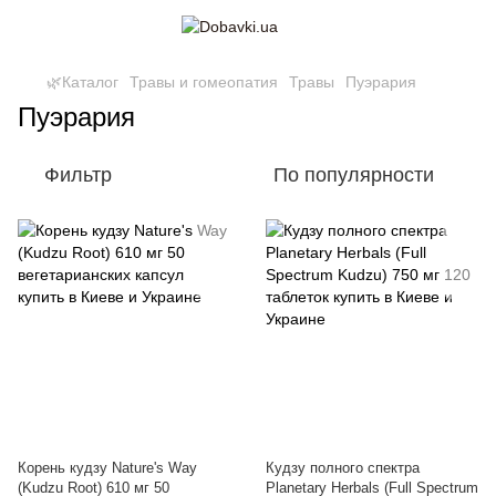
🌿Каталог
Травы и гомеопатия
Травы
Пуэрария
Пуэрария
Фильтр
По популярности
Корень кудзу Nature's Way
Кудзу полного спектра
(Kudzu Root) 610 мг 50
Planetary Herbals (Full Spectrum