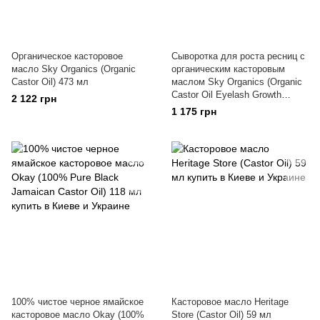
Органическое касторовое
Сыворотка для роста ресниц с
масло Sky Organics (Organic
органическим касторовым
Castor Oil) 473 мл
маслом Sky Organics (Organic
Castor Oil Eyelash Growth
2 122 грн
Serum) 30 мл
1 175 грн
100% чистое черное ямайское
Касторовое масло Heritage
касторовое масло Okay (100%
Store (Castor Oil) 59 мл