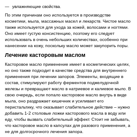
увлажняющие свойства.
По этим причинам оно используется в производстве
косметики, мыла, массажных масел и лекарств. Чистое масло
также используется для ухода за кожей, волосами и ногтями.
Оно имеет густую консистенцию, поэтому его следует
использовать в очень небольших количествах, особенно при
нанесении на кожу, поскольку масло может закупорить поры.
Лечение касторовым маслом
Касторовое масло применение имеет в косметических целях,
но оно также подходит в качестве средства для внутреннего
применения при лечении запоров. Элементы, входящие в
состав, стимулируют работу ферментов поджелудочной
железы и превращают масло в натриевое и калиевое мыло. В
свою очередь, если попало касторовое масло внутрь в виде
мыла, оно раздражает кишечник и усиливает его
перистальтику, что оказывает слабительное действие – нужно
добавить 1-2 столовые ложки касторового масла в воду или
еду, чтобы вызвать слабительный эффект. Стоит не забывать,
что касторовое масло в капсулах для разового применения, а
не для долгосрочного лечения запора.