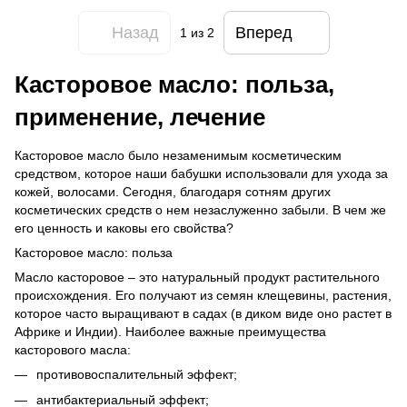
Назад
Вперед
1
из 2
Касторовое масло: польза,
применение, лечение
Касторовое масло было незаменимым косметическим
средством, которое наши бабушки использовали для ухода за
кожей, волосами. Сегодня, благодаря сотням других
косметических средств о нем незаслуженно забыли. В чем же
его ценность и каковы его свойства?
Касторовое масло: польза
Масло касторовое – это натуральный продукт растительного
происхождения. Его получают из семян клещевины, растения,
которое часто выращивают в садах (в диком виде оно растет в
Африке и Индии). Наиболее важные преимущества
касторового масла:
противовоспалительный эффект;
антибактериальный эффект;