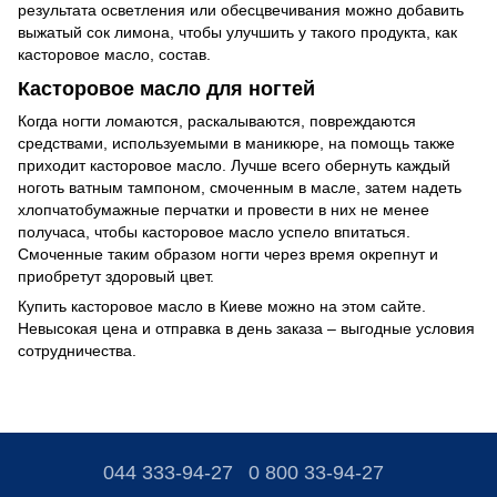
результата осветления или обесцвечивания можно добавить
выжатый сок лимона, чтобы улучшить у такого продукта, как
касторовое масло, состав.
Касторовое масло для ногтей
Когда ногти ломаются, раскалываются, повреждаются
средствами, используемыми в маникюре, на помощь также
приходит касторовое масло. Лучше всего обернуть каждый
ноготь ватным тампоном, смоченным в масле, затем надеть
хлопчатобумажные перчатки и провести в них не менее
получаса, чтобы касторовое масло успело впитаться.
Смоченные таким образом ногти через время окрепнут и
приобретут здоровый цвет.
Купить касторовое масло в Киеве можно на этом сайте.
Невысокая цена и отправка в день заказа – выгодные условия
сотрудничества.
044 333-94-27
0 800 33-94-27