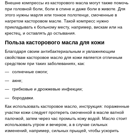
Внешне компрессы из касторового масла могут также помочь
при головной боли, боли в спине и даже боли в животе. Для
этого нужны марля или тонкое полотенце, смоченные в
нагретом касторовом масле. Такой компресс нужно
прикладывать к больному месту, например, вискам или на
крестец, и оставлять до остывания.
Польза касторового масла для кожи
Благодаря своим антибактериальным и увлажняющим
свойствам касторовое масло для кожи является отличным
средством при таких заболеваниях, как:
солнечные ожоги;
акне;
грибковые и дрожжевые инфекции;
бородавки.
Как использовать касторовое масло, инструкция: пораженные
участки кожи следует протереть смоченной в масле ватной
палочкой, затем через час промыть кожу водой. Масло стоит
использовать утром и вечером, а в случае сильных
изменений, например, сильных прыщей, чтобы ускорить