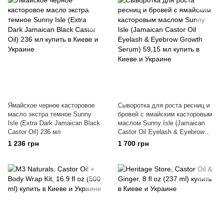
Ямайское черное касторовое
Сыворотка для роста ресниц и
масло экстра темное Sunny
бровей с ямайским касторовым
Isle (Extra Dark Jamaican Black
маслом Sunny Isle (Jamaican
Castor Oil) 236 мл
Castor Oil Eyelash & Eyebrow
Growth Serum) 59,15 мл
1 236 грн
1 700 грн