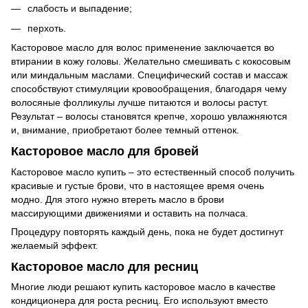
слабость и выпадение;
перхоть.
Касторовое масло для волос применение заключается во
втирании в кожу головы. Желательно смешивать с кокосовым
или миндальным маслами. Специфический состав и массаж
способствуют стимуляции кровообращения, благодаря чему
волосяные фолликулы лучше питаются и волосы растут.
Результат – волосы становятся крепче, хорошо увлажняются
и, внимание, приобретают более темный оттенок.
Касторовое масло для бровей
Касторовое масло купить – это естественный способ получить
красивые и густые брови, что в настоящее время очень
модно. Для этого нужно втереть масло в брови
массирующими движениями и оставить на полчаса.
Процедуру повторять каждый день, пока не будет достигнут
желаемый эффект.
Касторовое масло для ресниц
Многие люди решают купить касторовое масло в качестве
кондиционера для роста ресниц. Его используют вместо