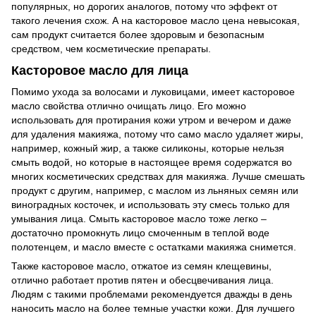
популярных, но дорогих аналогов, потому что эффект от
такого лечения схож. А на касторовое масло цена невысокая,
сам продукт считается более здоровым и безопасным
средством, чем косметические препараты.
Касторовое масло для лица
Помимо ухода за волосами и луковицами, имеет касторовое
масло свойства отлично очищать лицо. Его можно
использовать для протирания кожи утром и вечером и даже
для удаления макияжа, потому что само масло удаляет жиры,
например, кожный жир, а также силиконы, которые нельзя
смыть водой, но которые в настоящее время содержатся во
многих косметических средствах для макияжа. Лучше смешать
продукт с другим, например, с маслом из льняных семян или
виноградных косточек, и использовать эту смесь только для
умывания лица. Смыть касторовое масло тоже легко –
достаточно промокнуть лицо смоченным в теплой воде
полотенцем, и масло вместе с остатками макияжа снимется.
Также касторовое масло, отжатое из семян клещевины,
отлично работает против пятен и обесцвечивания лица.
Людям с такими проблемами рекомендуется дважды в день
наносить масло на более темные участки кожи. Для лучшего