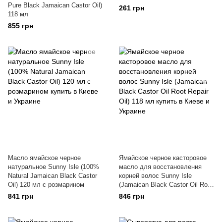
Pure Black Jamaican Castor Oil)
261 грн
118 мл
855 грн
Масло ямайское черное
Ямайское черное касторовое
натуральное Sunny Isle (100%
масло для восстановления
Natural Jamaican Black Castor
корней волос Sunny Isle
Oil) 120 мл с розмарином
(Jamaican Black Castor Oil Root
Repair Oil) 118 мл
841 грн
846 грн