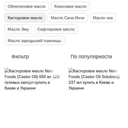
Облепиховое масло
Кокосовое масло
Касторовое масло
Масло Сача Инчи
Масло чиа
Масло Эму
Сафлоровое масло
Масло зародышей пшеницы
Фильтр
По популярности