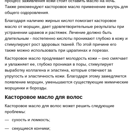
процесс заживления кожи стоит оставить масло на ночь.
Также рекомендуют касторовое масло применение внутрь для
общего оздоровления.
Благодаря наличию жирных кислот помогает касторовое
масло от морщин, дает удовлетворительные результаты при
устранении шрамов и растяжек. Лечение должно быть
длительным - постепенно кислоты проникают глубоко в кожу и
стимулируют рост здоровых тканей. По этой причине его
также можно использовать при царапинах и порезах.
Касторовое масло продлевает молодость кожи – оно смягчает
и увлажняет ее, глубоко проникая в поры, стимулирует
выработку коллагена и эластина, которые отвечают за
упругость и эластичность кожи. Благодаря этому замедляется
появление морщин, уменьшаются существующие мимические
морщинки и борозды.
Касторовое масло для волос
Касторовое масло для волос может решить следующие
проблемы:
сухость и ломкость;
секущиеся кончики;