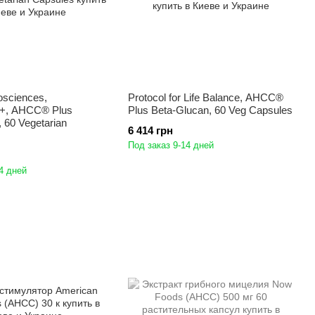
osciences,
Protocol for Life Balance, AHCC®
+, AHCC® Plus
Plus Beta-Glucan, 60 Veg Capsules
60 Vegetarian
6 414 грн
Под заказ 9-14 дней
4 дней