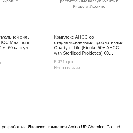
имальной силы
Комплекс AHCC со
AHCC Maximum
стерилизованными пробиотиками
0 мг 60 капсул
Quality of Life (Kinoko 50+ AHCC
with Sterilized Probiotics) 60
растительных капсул
5 471 грн
и
Нет в наличии
разработала Японская компания Amino UP Chemical Co. Ltd.