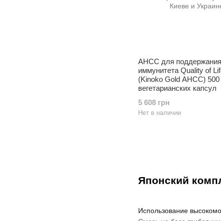
AHCC для поддержани
иммунитета Quality of Li
(Kinoko Gold AHCC) 500 
вегетарианских капсул
5 608 грн
Нет в наличии
Японский комп
Использование высокомо