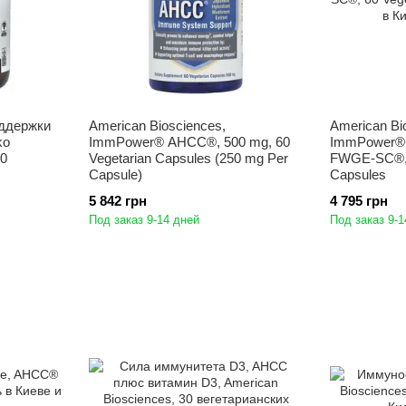
ддержки
American Biosciences,
American Bi
ko
ImmPower® AHCC®, 500 mg, 60
ImmPower®
60
Vegetarian Capsules (250 mg Per
FWGE-SC®, 
Capsule)
Capsules
5 842 грн
4 795 грн
Под заказ 9-14 дней
Под заказ 9-1