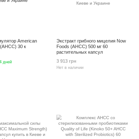
улятор American
Экстракт грибного мицелия Now
 (AHCC) 30 к
Foods (AHCC) 500 мг 60
растительных капсул
3 913 грн
4 дней
Нет в наличии