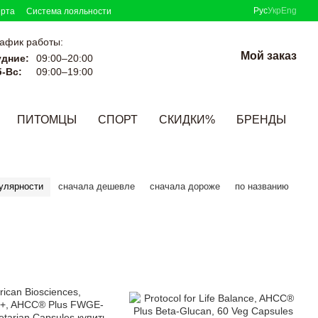
Рус
Укр
Eng
ерта
Система лояльности
афик работы:
Мой заказ
удние:
09:00–20:00
-Вс:
09:00–19:00
ПИТОМЦЫ
СПОРТ
СКИДКИ%
БРЕНДЫ
улярности
сначала дешевле
сначала дороже
по названию