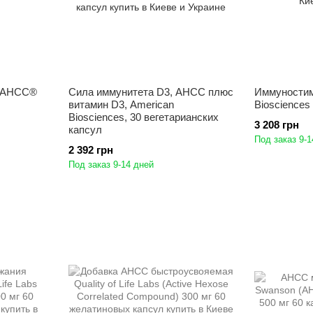
e, AHCC®
Сила иммунитета D3, AHCC плюс
Иммуностим
витамин D3, American
Biosciences
Biosciences, 30 вегетарианских
3 208 грн
капсул
Под заказ 9-1
2 392 грн
Под заказ 9-14 дней