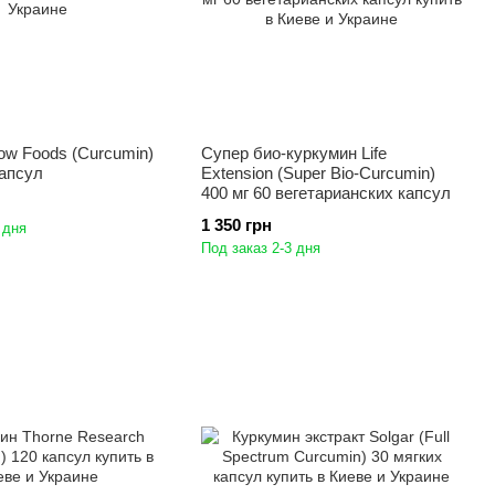
ow Foods (Curcumin)
Супер био-куркумин Life
капсул
Extension (Super Bio-Curcumin)
400 мг 60 вегетарианских капсул
1 350 грн
 дня
Под заказ 2-3 дня