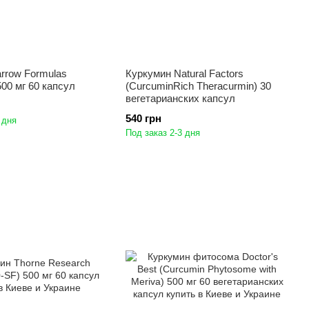
rrow Formulas
Куркумин Natural Factors
500 мг 60 капсул
(CurcuminRich Theracurmin) 30
вегетарианских капсул
540 грн
 дня
Под заказ 2-3 дня