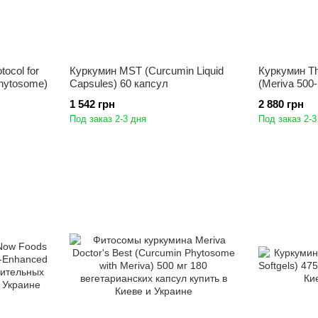
ocol for
Куркумин MST (Curcumin Liquid
Куркумин T
phytosome)
Capsules) 60 капсул
(Meriva 500
1 542 грн
2 880 грн
Под заказ 2-3 дня
Под заказ 2-3