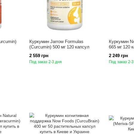
urcumin)
Куркумин Jarrow Formulas
Куркумин N
(Curcumin) 500 мг 120 капсул
665 мг 120 
2 559 грн
2 249 грн
Под заказ 2-3 дня
Под заказ 2-3