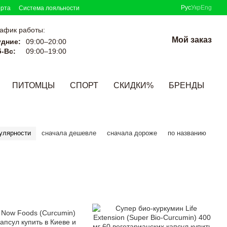
Рус
Укр
Eng
ерта
Система лояльности
афик работы:
Мой заказ
удние:
09:00–20:00
-Вс:
09:00–19:00
ПИТОМЦЫ
СПОРТ
СКИДКИ%
БРЕНДЫ
улярности
сначала дешевле
сначала дороже
по названию