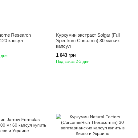
horne Research
Куркумин экстракт Solgar (Full
 120 капсул
Spectrum Curcumin) 30 мягких
капсул
1 643 грн
 дня
Под заказ 2-3 дня