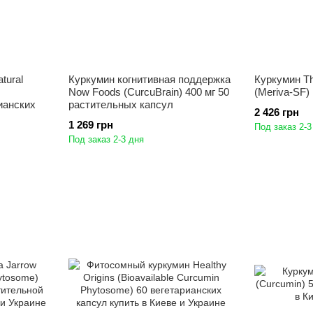
tural
Куркумин когнитивная поддержка
Куркумин T
Now Foods (CurcuBrain) 400 мг 50
(Meriva-SF)
ианских
растительных капсул
2 426 грн
1 269 грн
Под заказ 2-3
Под заказ 2-3 дня