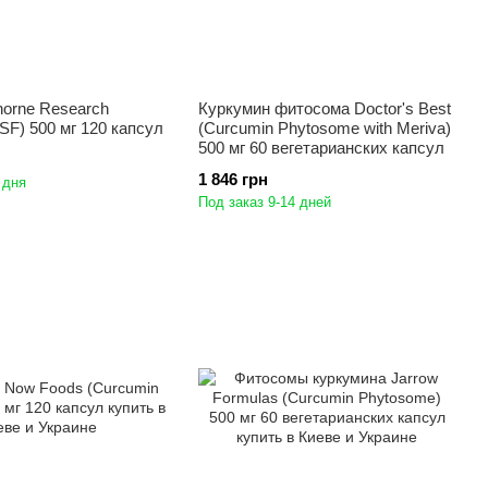
horne Research
Куркумин фитосома Doctor's Best
-SF) 500 мг 120 капсул
(Curcumin Phytosome with Meriva)
500 мг 60 вегетарианских капсул
1 846 грн
 дня
Под заказ 9-14 дней